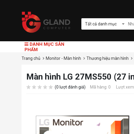
Tất cả danh mục
DANH MỤC SẢN
PHẨM
Trang chủ
Monitor - Màn hình
Thương hiệu màn hình
Màn hình LG 27MS550 (27 
(0 lượt đánh giá)
Mã hàng: 0
Lượt xem