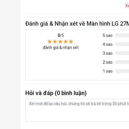
X
Đánh giá & Nhận xét về Màn hình LG 2
0
/5
5 sao
4 sao
đánh giá & nhận xét
3 sao
2 sao
1 sao
Hỏi và đáp (0 bình luận)