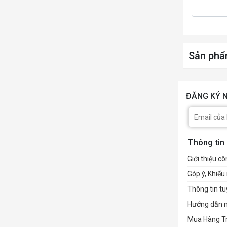
Sản phẩ
ĐĂNG KÝ N
Thông tin
Giới thiệu cô
Góp ý, Khiếu 
Thông tin t
Hướng dẫn 
Mua Hàng T