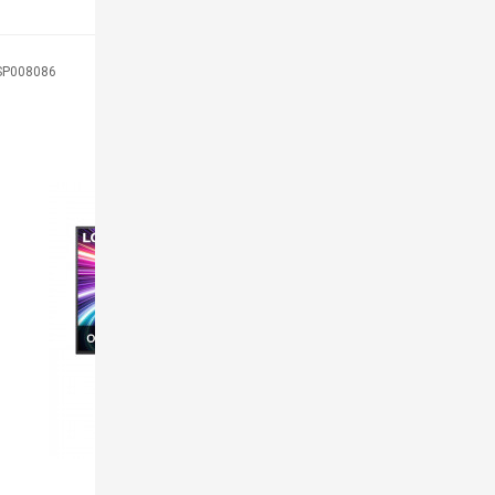
MÃ SP: 0
-7%