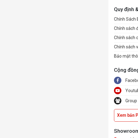
Quy định 
Chính Sách
Chính sách đổ
Chính sách 
Chính sách 
Bảo mật thô
Cộng đồn
Faceb
Youtu
Group
Xem bản 
Showroo