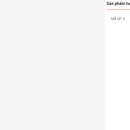
Sản phẩm tư
MÃ SP: SP0
-73%