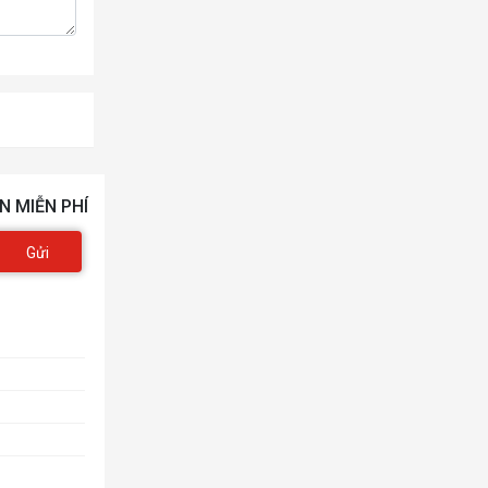
N MIỄN PHÍ
Gửi