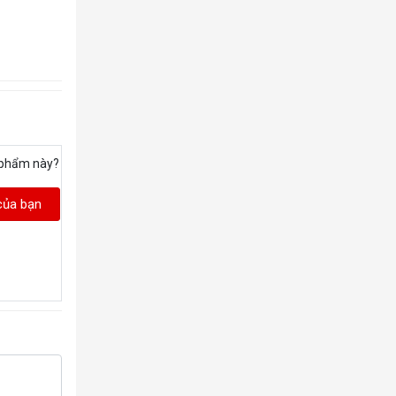
 phẩm này?
của bạn