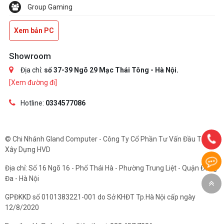
Group Gaming
Xem bản PC
Showroom
Địa chỉ:
số 37-39 Ngõ 29 Mạc Thái Tông - Hà Nội.
[Xem đường đi]
Hotline:
0334577086
© Chi Nhánh Gland Computer - Công Ty Cổ Phần Tư Vấn Đầu Tư Và
Xây Dựng HVD
Địa chỉ: Số 16 Ngõ 16 - Phố Thái Hà - Phường Trung Liệt - Quận Đống
Đa - Hà Nội
GPĐKKD số 0101383221-001 do Sở KHĐT Tp.Hà Nội cấp ngày
12/8/2020