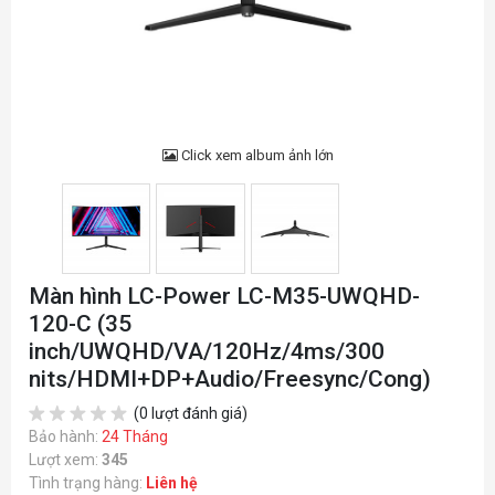
Click xem album ảnh lớn
Màn hình LC-Power LC-M35-UWQHD-
120-C (35
inch/UWQHD/VA/120Hz/4ms/300
nits/HDMI+DP+Audio/Freesync/Cong)
(0 lượt đánh giá)
Bảo hành:
24 Tháng
Lượt xem:
345
Tình trạng hàng:
Liên hệ