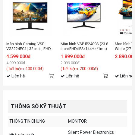
Màn hình Gaming VSP
Màn hình VSP IP2409S (23.8
Màn hình V
VG3224FC1 | 32 inch, FHD,
inch/FHD/IPS/144Hz/1ms)
White (27
240Hz, VA
inch/FHD/I
4.599.000đ
1.899.000đ
2.890.00
4.999.000đ
2.099.000đ
(Tiết kiệm: 400.000đ)
(Tiết kiệm: 200.000đ)
Liên hệ
Liên hệ
Liên hệ
THÔNG SỐ KỸ THUẬT
THÔNG TIN CHUNG
MONITOR
Silent Power Electronics