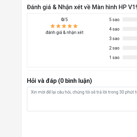
Đánh giá & Nhận xét về Màn hình HP V
0
/5
5 sao
4 sao
đánh giá & nhận xét
3 sao
2 sao
1 sao
Hỏi và đáp (0 bình luận)