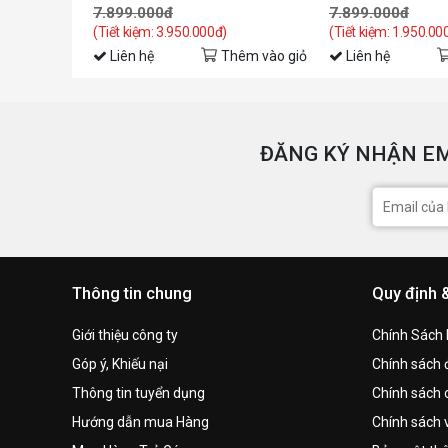
7.899.000đ
7.899.000đ
(Tiết kiệm: 3.950.000đ)
(Tiết kiệm: 1.950.00
Liên hệ
Thêm vào giỏ
Liên hệ
ĐĂNG KÝ NHẬN EM
Thông tin chung
Quy định 
Giới thiệu công ty
Chính Sách
Góp ý, Khiếu nại
Chính sách đ
Thông tin tuyển dụng
Chính sách 
Hướng dẫn mua Hàng
Chính sách 