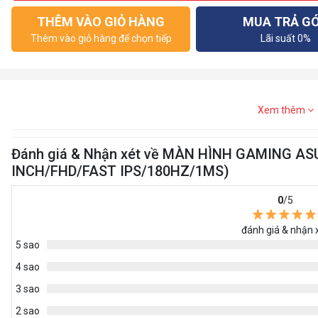
THÊM VÀO GIỎ HÀNG
MUA TRẢ G
Thêm vào giỏ hàng để chọn tiếp
Lãi suất 0%
Xem thêm
Đánh giá & Nhận xét về MÀN HÌNH GAMING AS
INCH/FHD/FAST IPS/180HZ/1MS)
0
/5
đánh giá & nhận 
5 sao
4 sao
3 sao
2 sao