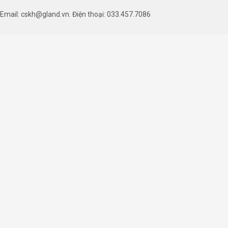
Email: cskh@gland.vn. Điện thoại: 033.457.7086