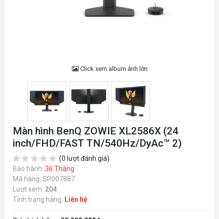
Click xem album ảnh lớn
Màn hình BenQ ZOWIE XL2586X (24
inch/FHD/FAST TN/540Hz/DyAc™ 2)
(0 lượt đánh giá)
Bảo hành:
36 Tháng
Mã hàng: SP007887
Lượt xem:
204
Tình trạng hàng:
Liên hệ