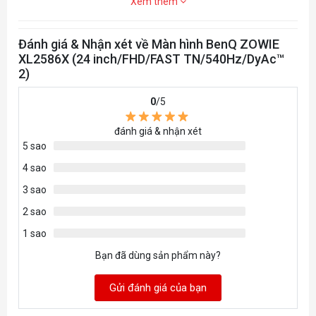
Xem thêm
Đánh giá & Nhận xét về Màn hình BenQ ZOWIE
XL2586X (24 inch/FHD/FAST TN/540Hz/DyAc™
2)
0
/5
đánh giá & nhận xét
5 sao
4 sao
3 sao
2 sao
1 sao
Bạn đã dùng sản phẩm này?
Gửi đánh giá của bạn