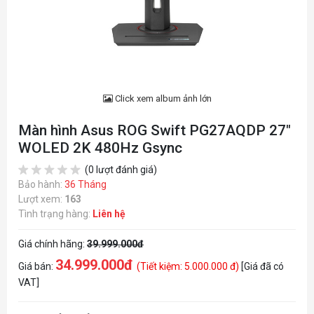
Click xem album ảnh lớn
Màn hình Asus ROG Swift PG27AQDP 27"
WOLED 2K 480Hz Gsync
(0 lượt đánh giá)
Bảo hành:
36 Tháng
Lượt xem:
163
Tình trạng hàng:
Liên hệ
Giá chính hãng:
39.999.000đ
34.999.000đ
Giá bán:
(Tiết kiệm: 5.000.000 đ)
[Giá đã có
VAT]