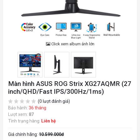
Click xem album ảnh lớn
Màn hình ASUS ROG Strix XG27AQMR (27
inch/QHD/Fast IPS/300Hz/1ms)
(0 lượt đánh giá)
Bảo hành:
36 tháng
Lượt xem:
87
Tình trạng hàng:
Liên hệ
Giá chính hãng:
10.599.000đ