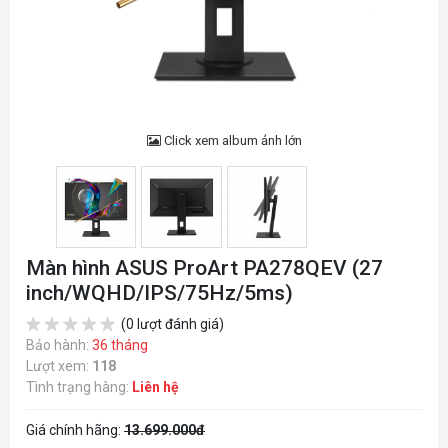
Click xem album ảnh lớn
Màn hình ASUS ProArt PA278QEV (27
inch/WQHD/IPS/75Hz/5ms)
(0 lượt đánh giá)
Bảo hành:
36 tháng
Lượt xem:
118
Tình trạng hàng:
Liên hệ
Giá chính hãng:
13.699.000đ