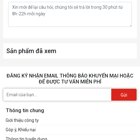
Sản phẩm đã xem
ĐĂNG KÝ NHẬN EMAIL THÔNG BÁO KHUYẾN MẠI HOẶC
ĐỂ ĐƯỢC TƯ VẤN MIỄN PHÍ
Gửi
Thông tin chung
Giới thiệu công ty
Góp ý, Khiếu nại
Thông tin tuyển dụng