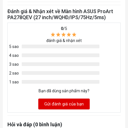
Đánh giá & Nhận xét về Màn hình ASUS ProArt
PA278QEV (27 inch/WQHD/IPS/75Hz/5ms)
0
/5
đánh giá & nhận xét
5 sao
4 sao
3 sao
2 sao
1 sao
Bạn đã dùng sản phẩm này?
Gửi đánh giá của bạn
Hỏi và đáp (0 bình luận)