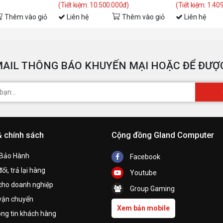
(Tiết kiệm: 10.500.000đ)
(Tiết kiệm: 1.40
Thêm vào giỏ
Liên hệ
Thêm vào giỏ
Liên hệ
AIL THÔNG BÁO KHUYẾN MẠI HOẶC ĐỂ ĐƯỢC
& chính sách
Cộng đồng Gland Computer
 Bảo Hành
Facebook
ổi, trả lại hàng
Youtube
cho doanh nghiệp
Group Gaming
vận chuyển
Xem bản mobile
ng tin khách hàng