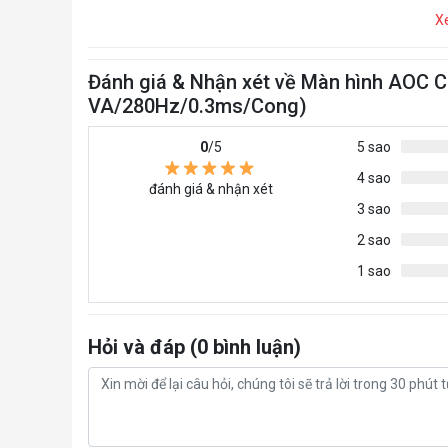
X
Đánh giá & Nhận xét về Màn hình AOC 
VA/280Hz/0.3ms/Cong)
0
/5
5 sao
4 sao
đánh giá & nhận xét
3 sao
2 sao
1 sao
Hỏi và đáp (0 bình luận)