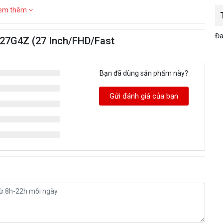
em thêm
Đa
C27G4Z (27 Inch/FHD/Fast
Bạn đã dùng sản phẩm này?
Gửi đánh giá của bạn