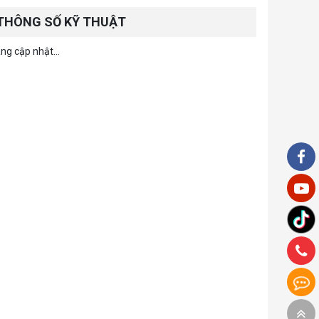
THÔNG SỐ KỸ THUẬT
ng cập nhật...