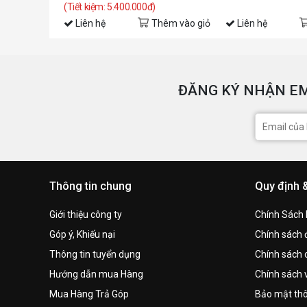
(Tiết kiệm: 5.400.000đ)
Liên hệ
Thêm vào giỏ
Liên hệ
ĐĂNG KÝ NHẬN EM
Thông tin chung
Quy định 
Giới thiệu công ty
Chính Sách
Góp ý, Khiếu nại
Chính sách đ
Thông tin tuyển dụng
Chính sách 
Hướng dẫn mua Hàng
Chính sách 
Mua Hàng Trả Góp
Bảo mật thô