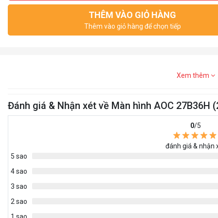
THÊM VÀO GIỎ HÀNG
Thêm vào giỏ hàng để chọn tiếp
Xem thêm
Đánh giá & Nhận xét về Màn hình AOC 27B36H 
0
/5
đánh giá & nhận 
5 sao
4 sao
3 sao
2 sao
1 sao