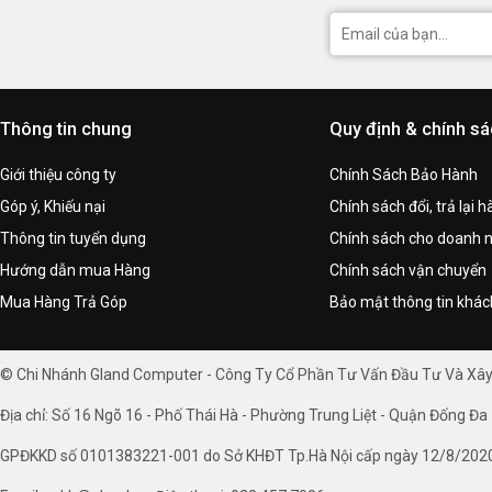
Thông tin chung
Quy định & chính s
Giới thiệu công ty
Chính Sách Bảo Hành
Góp ý, Khiếu nại
Chính sách đổi, trả lại 
Thông tin tuyển dụng
Chính sách cho doanh 
Hướng dẫn mua Hàng
Chính sách vận chuyển
Mua Hàng Trả Góp
Bảo mật thông tin khá
© Chi Nhánh Gland Computer - Công Ty Cổ Phần Tư Vấn Đầu Tư Và Xâ
Địa chỉ: Số 16 Ngõ 16 - Phố Thái Hà - Phường Trung Liệt - Quận Đống Đa 
GPĐKKD số 0101383221-001 do Sở KHĐT Tp.Hà Nội cấp ngày 12/8/202