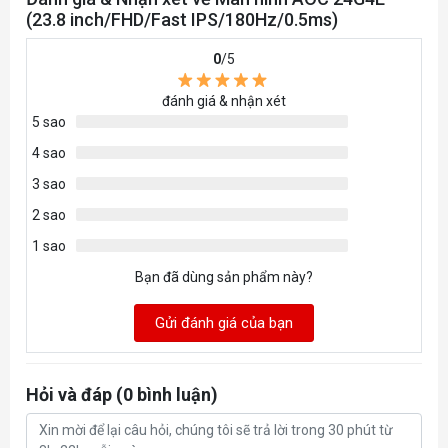
(23.8 inch/FHD/Fast IPS/180Hz/0.5ms)
0
/5
đánh giá & nhận xét
5 sao
4 sao
3 sao
2 sao
1 sao
Bạn đã dùng sản phẩm này?
Gửi đánh giá của bạn
Hỏi và đáp (0 bình luận)