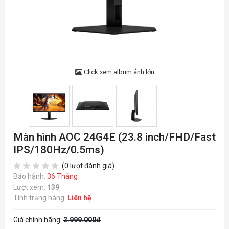
Click xem album ảnh lớn
Màn hình AOC 24G4E (23.8 inch/FHD/Fast
IPS/180Hz/0.5ms)
(0 lượt đánh giá)
Bảo hành:
36 Tháng
Lượt xem:
139
Tình trạng hàng:
Liên hệ
Giá chính hãng:
2.999.000đ