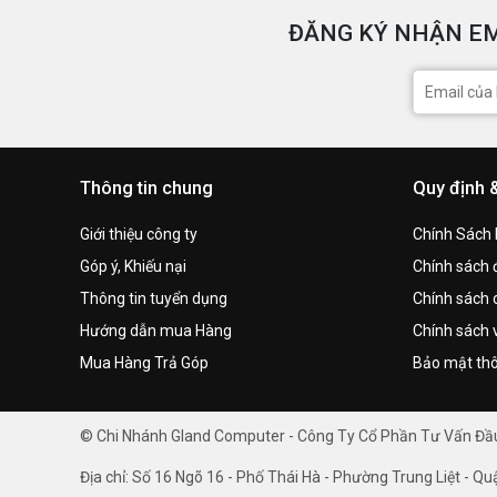
ĐĂNG KÝ NHẬN EM
Thông tin chung
Quy định 
Giới thiệu công ty
Chính Sách
Góp ý, Khiếu nại
Chính sách đ
Thông tin tuyển dụng
Chính sách 
Hướng dẫn mua Hàng
Chính sách 
Mua Hàng Trả Góp
Bảo mật thô
© Chi Nhánh Gland Computer - Công Ty Cổ Phần Tư Vấn Đ
Địa chỉ: Số 16 Ngõ 16 - Phố Thái Hà - Phường Trung Liệt - Qu