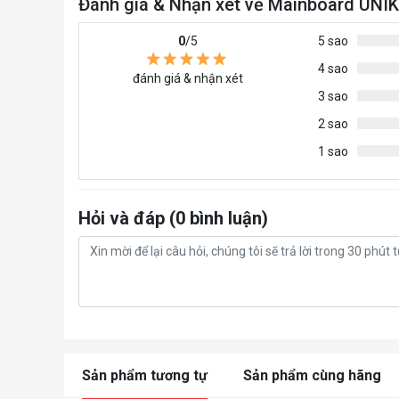
Đánh giá & Nhận xét về Mainboard UN
0
/5
5 sao
4 sao
đánh giá & nhận xét
3 sao
2 sao
1 sao
Hỏi và đáp (0 bình luận)
Sản phẩm tương tự
Sản phẩm cùng hãng