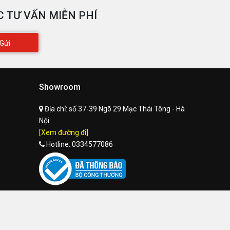
 TƯ VẤN MIỄN PHÍ
Gửi
Showroom
Địa chỉ:
số 37-39 Ngõ 29 Mạc Thái Tông - Hà
Nội.
[Xem đường đi]
Hotline:
0334577086