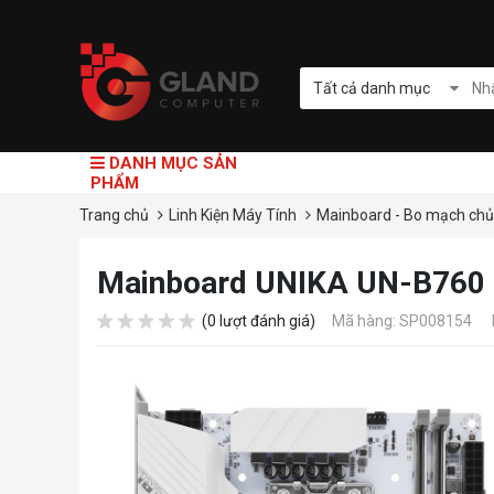
Tất cả danh mục
DANH MỤC SẢN
PHẨM
Trang chủ
Linh Kiện Máy Tính
Mainboard - Bo mạch ch
Mainboard UNIKA UN-B760
(0 lượt đánh giá)
Mã hàng: SP008154