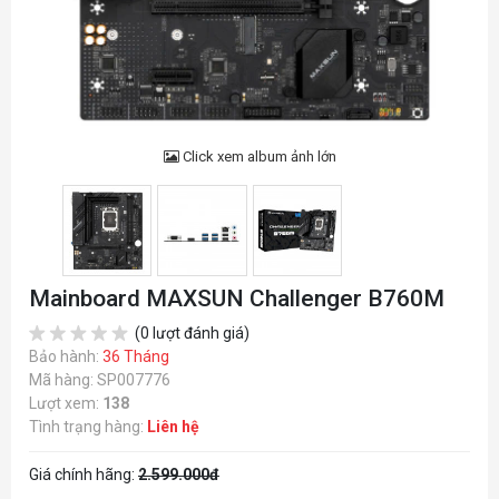
Click xem album ảnh lớn
Mainboard MAXSUN Challenger B760M
(0 lượt đánh giá)
Bảo hành:
36 Tháng
Mã hàng: SP007776
Lượt xem:
138
Tình trạng hàng:
Liên hệ
Giá chính hãng:
2.599.000đ