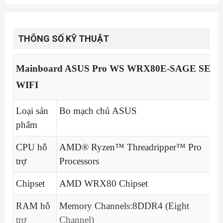
THÔNG SỐ KỸ THUẬT
Mainboard ASUS Pro WS WRX80E-SAGE SE
WIFI
Loại sản
Bo mạch chủ ASUS
phẩm
CPU hỗ
AMD® Ryzen™ Threadripper™ Pro
trợ
Processors
Chipset
AMD WRX80 Chipset
RAM hỗ
Memory Channels:8DDR4 (Eight
trợ
Channel)