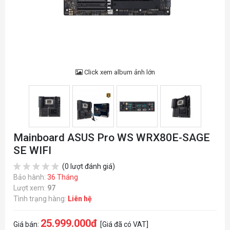
Click xem album ảnh lớn
Mainboard ASUS Pro WS WRX80E-SAGE
SE WIFI
(0 lượt đánh giá)
Bảo hành:
36 Tháng
Lượt xem:
97
Tình trạng hàng:
Liên hệ
25.999.000đ
Giá bán:
[Giá đã có VAT]