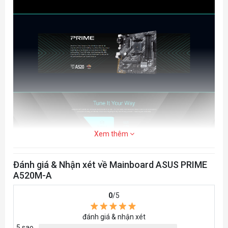
Xem thêm
Đánh giá & Nhận xét về Mainboard ASUS PRIME
A520M-A
0
/5
đánh giá & nhận xét
5 sao