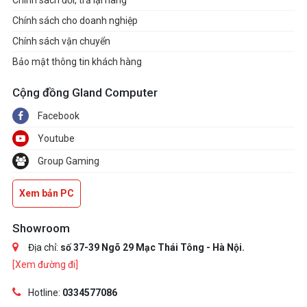
Chính sách đổi, trả lại hàng
Chính sách cho doanh nghiệp
Chính sách vận chuyển
Bảo mật thông tin khách hàng
Cộng đồng Gland Computer
Facebook
Youtube
Group Gaming
Xem bản PC
Showroom
Địa chỉ:
số 37-39 Ngõ 29 Mạc Thái Tông - Hà Nội.
[Xem đường đi]
Hotline:
0334577086