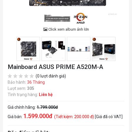
Click xem album ảnh lớn
Mainboard ASUS PRIME A520M-A
(0 lượt đánh giá)
Bảo hành:
36 Tháng
Lượt xem:
305
Tình trạng hàng:
Liên hệ
Giá chính hãng:
1.799.000đ
1.599.000đ
Giá bán:
(Tiết kiệm: 200.000 đ)
[Giá đã có VAT]