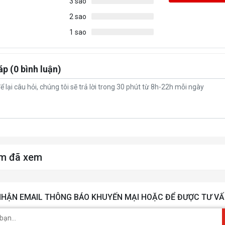
3 sao
2 sao
1 sao
áp (0 bình luận)
m đã xem
HẬN EMAIL THÔNG BÁO KHUYẾN MẠI HOẶC ĐỂ ĐƯỢC TƯ VẤ