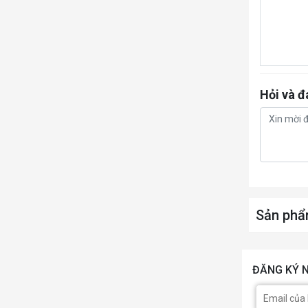
Hỏi và đ
Sản phẩ
ĐĂNG KÝ N