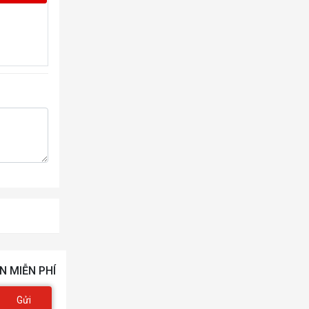
N MIỄN PHÍ
Gửi