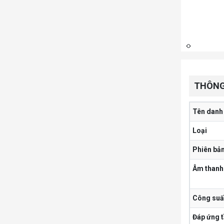
Liên hệ
THÔNG
Tên danh
Loại
Phiên bả
Âm thanh
Công suấ
Đáp ứng 