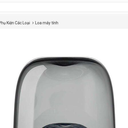
Phụ Kiện Các Loại
Loa máy tính