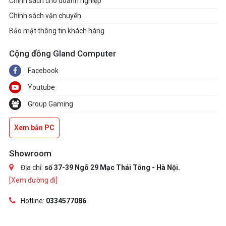
Chính sách cho doanh nghiệp
Chính sách vận chuyển
Bảo mật thông tin khách hàng
Cộng đồng Gland Computer
Facebook
Youtube
Group Gaming
Xem bản PC
Showroom
Địa chỉ:
số 37-39 Ngõ 29 Mạc Thái Tông - Hà Nội.
[Xem đường đi]
Hotline:
0334577086