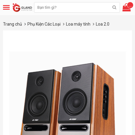
...
Trang chủ
Phụ Kiện Các Loại
Loa máy tính
Loa 2.0