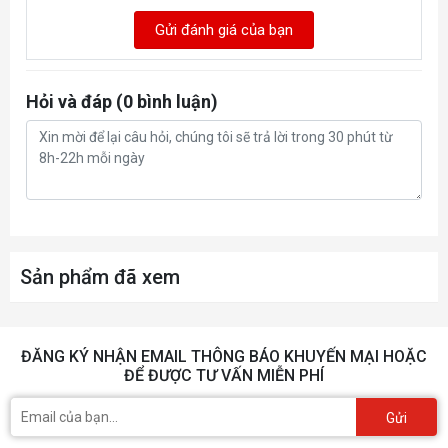
Gửi đánh giá của bạn
Hỏi và đáp (0 bình luận)
Sản phẩm đã xem
ĐĂNG KÝ NHẬN EMAIL THÔNG BÁO KHUYẾN MẠI HOẶC
ĐỂ ĐƯỢC TƯ VẤN MIỄN PHÍ
Gửi