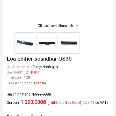
Click xem album ảnh lớn
Loa Edifier soundbar QS30
(0 lượt đánh giá)
Bảo hành:
12 Tháng
Lượt xem:
128
Tình trạng hàng:
Liên hệ
Giá chính hãng:
1.599.000đ
1.290.000đ
Giá bán:
(Tiết kiệm: 309.000 đ)
[Giá đã có VAT]