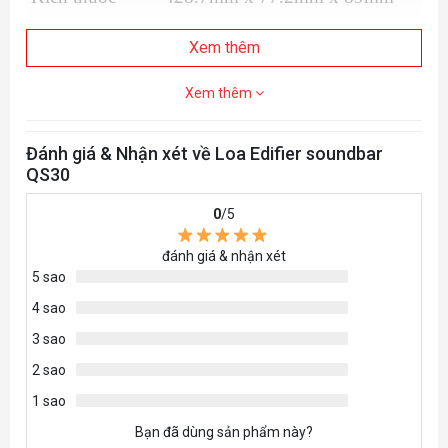
Xem thêm
Xem thêm
Đánh giá & Nhận xét về Loa Edifier soundbar
QS30
0
/5
đánh giá & nhận xét
5 sao
4 sao
3 sao
2 sao
1 sao
Bạn đã dùng sản phẩm này?