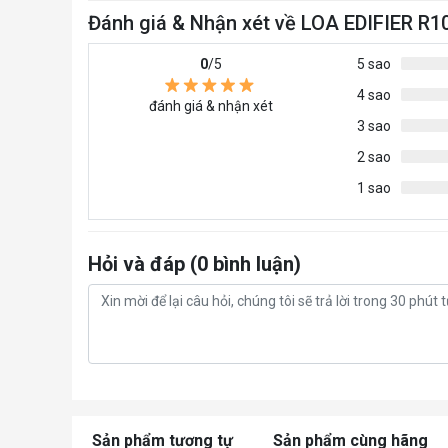
Đánh giá & Nhận xét về LOA EDIFIER R
0
/5
5 sao
4 sao
đánh giá & nhận xét
3 sao
2 sao
1 sao
Hỏi và đáp (0 bình luận)
Sản phẩm tương tự
Sản phẩm cùng hãng