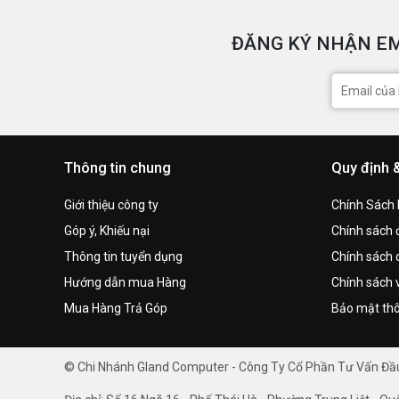
ĐĂNG KÝ NHẬN EM
Thông tin chung
Quy định 
Giới thiệu công ty
Chính Sách
Góp ý, Khiếu nại
Chính sách đ
Thông tin tuyển dụng
Chính sách 
Hướng dẫn mua Hàng
Chính sách 
Mua Hàng Trả Góp
Bảo mật thô
© Chi Nhánh Gland Computer - Công Ty Cổ Phần Tư Vấn Đ