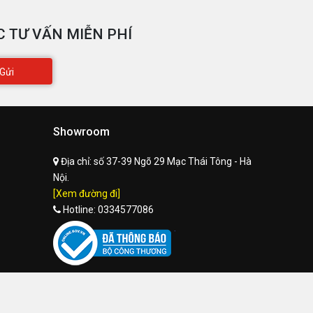
 TƯ VẤN MIỄN PHÍ
Gửi
Showroom
Địa chỉ:
số 37-39 Ngõ 29 Mạc Thái Tông - Hà
Nội.
[Xem đường đi]
Hotline:
0334577086