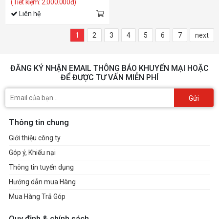
(Tiết kiệm: 2.000.000đ)
Liên hệ
1
2
3
4
5
6
7
next
ĐĂNG KÝ NHẬN EMAIL THÔNG BÁO KHUYẾN MẠI HOẶC
ĐỂ ĐƯỢC TƯ VẤN MIỄN PHÍ
Gửi
Thông tin chung
Giới thiệu công ty
Góp ý, Khiếu nại
Thông tin tuyển dụng
Hướng dẫn mua Hàng
Mua Hàng Trả Góp
Quy định & chính sách