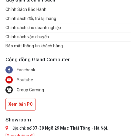
Chính Sách Bảo Hành
Chính sách đổi, trả lại hàng
Chính sách cho doanh nghiệp
Chính sách vận chuyển
Bảo mật thông tin khách hàng
Cộng đồng Gland Computer
Facebook
Youtube
Group Gaming
Xem bản PC
Showroom
Địa chỉ:
số 37-39 Ngõ 29 Mạc Thái Tông - Hà Nội.
[Xem đường đi]