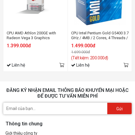
CPU AMD Athlon 200GE with
CPU Intel Pentium Gold G5400 3.7
Radeon Vega 3 Graphics
GHz / 4MB / 2 Cores, 4 Threads /
3.2GHz/ 2 cores 4 threads/
HD 630 Series Graphics / Socket
1.399.000đ
1.499.000đ
socket AM4
1151 (Coffee Lake)
1.699.000đ
(Tiết kiệm: 200.000đ)
Liên hệ
Liên hệ
ĐĂNG KÝ NHẬN EMAIL THÔNG BÁO KHUYẾN MẠI HOẶC
ĐỂ ĐƯỢC TƯ VẤN MIỄN PHÍ
Gửi
Thông tin chung
Giới thiệu công ty