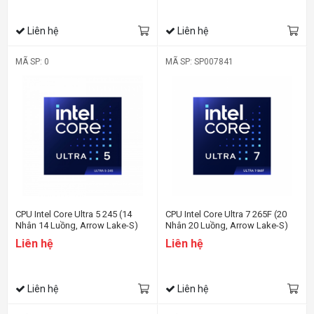
Liên hệ
Liên hệ
MÃ SP: 0
MÃ SP: SP007841
CPU Intel Core Ultra 5 245 (14
CPU Intel Core Ultra 7 265F (20
Nhân 14 Luồng, Arrow Lake-S)
Nhân 20 Luồng, Arrow Lake-S)
Liên hệ
Liên hệ
Liên hệ
Liên hệ