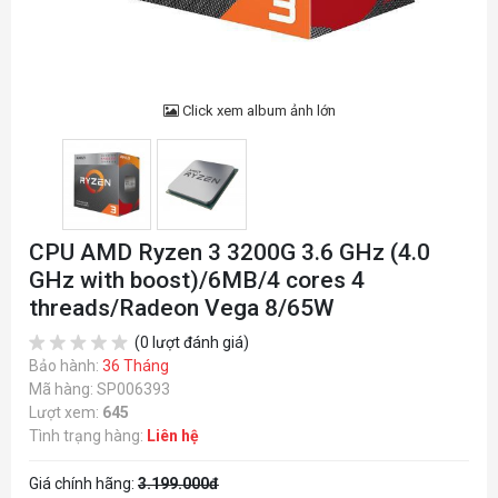
Click xem album ảnh lớn
CPU AMD Ryzen 3 3200G 3.6 GHz (4.0
GHz with boost)/6MB/4 cores 4
threads/Radeon Vega 8/65W
(0 lượt đánh giá)
Bảo hành:
36 Tháng
Mã hàng: SP006393
Lượt xem:
645
Tình trạng hàng:
Liên hệ
Giá chính hãng:
3.199.000đ