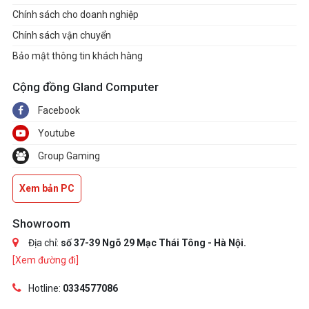
Chính sách cho doanh nghiệp
Chính sách vận chuyển
Bảo mật thông tin khách hàng
Cộng đồng Gland Computer
Facebook
Youtube
Group Gaming
Xem bản PC
Showroom
Địa chỉ:
số 37-39 Ngõ 29 Mạc Thái Tông - Hà Nội.
[Xem đường đi]
Hotline:
0334577086