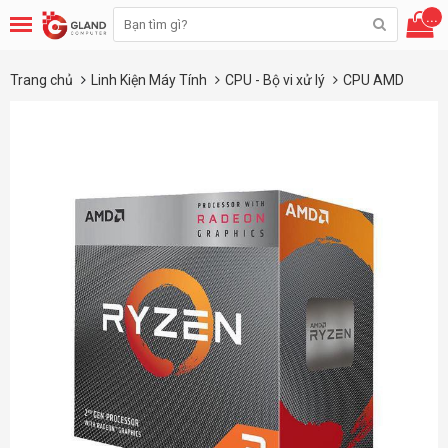
...
Trang chủ
Linh Kiện Máy Tính
CPU - Bộ vi xử lý
CPU AMD