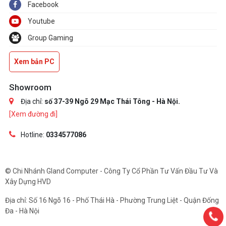
Facebook
Youtube
Group Gaming
Xem bản PC
Showroom
Địa chỉ:
số 37-39 Ngõ 29 Mạc Thái Tông - Hà Nội.
[Xem đường đi]
Hotline:
0334577086
© Chi Nhánh Gland Computer - Công Ty Cổ Phần Tư Vấn Đầu Tư Và
Xây Dựng HVD
Địa chỉ: Số 16 Ngõ 16 - Phố Thái Hà - Phường Trung Liệt - Quận Đống
Đa - Hà Nội