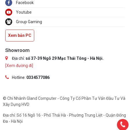
Facebook
Youtube
Group Gaming
Xem bản PC
Showroom
Địa chỉ:
số 37-39 Ngõ 29 Mạc Thái Tông - Hà Nội.
[Xem đường đi]
Hotline:
0334577086
© Chi Nhánh Gland Computer - Công Ty Cổ Phần Tư Vấn Đầu Tư Và
Xây Dựng HVD
Địa chỉ: Số 16 Ngõ 16 - Phố Thái Hà - Phường Trung Liệt - Quận Đống
Đa - Hà Nội