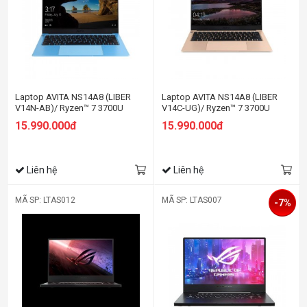
Laptop AVITA NS14A8 (LIBER
Laptop AVITA NS14A8 (LIBER
V14N-AB)/ Ryzen™ 7 3700U
V14C-UG)/ Ryzen™ 7 3700U
15.990.000đ
15.990.000đ
Liên hệ
Liên hệ
MÃ SP: LTAS012
MÃ SP: LTAS007
-7%