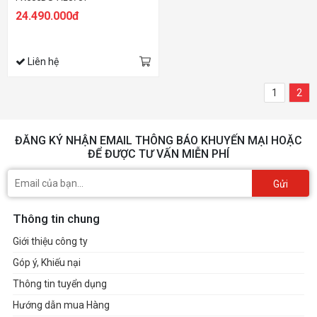
24.490.000đ
Liên hệ
1
2
ĐĂNG KÝ NHẬN EMAIL THÔNG BÁO KHUYẾN MẠI HOẶC
ĐỂ ĐƯỢC TƯ VẤN MIỄN PHÍ
Gửi
Thông tin chung
Giới thiệu công ty
Góp ý, Khiếu nại
Thông tin tuyển dụng
Hướng dẫn mua Hàng