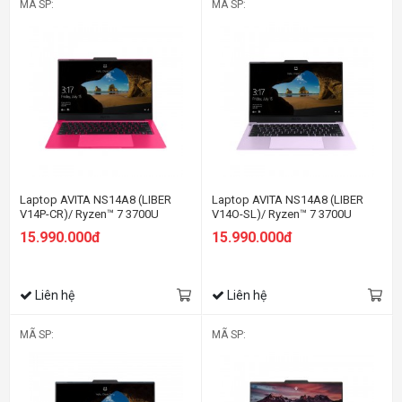
MÃ SP:
MÃ SP:
Laptop AVITA NS14A8 (LIBER
Laptop AVITA NS14A8 (LIBER
V14P-CR)/ Ryzen™ 7 3700U
V14O-SL)/ Ryzen™ 7 3700U
15.990.000đ
15.990.000đ
Liên hệ
Liên hệ
MÃ SP:
MÃ SP: