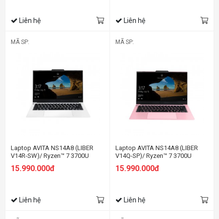
Liên hệ
Liên hệ
MÃ SP:
MÃ SP:
Laptop AVITA NS14A8 (LIBER
Laptop AVITA NS14A8 (LIBER
V14R-SW)/ Ryzen™ 7 3700U
V14Q-SP)/ Ryzen™ 7 3700U
15.990.000đ
15.990.000đ
Liên hệ
Liên hệ