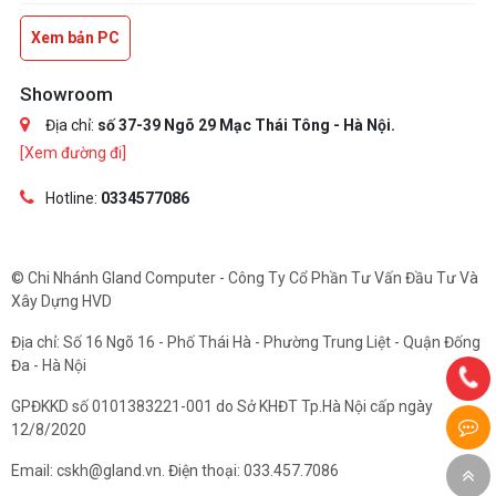
Xem bản PC
Showroom
Địa chỉ:
số 37-39 Ngõ 29 Mạc Thái Tông - Hà Nội.
[Xem đường đi]
Hotline:
0334577086
© Chi Nhánh Gland Computer - Công Ty Cổ Phần Tư Vấn Đầu Tư Và
Xây Dựng HVD
Địa chỉ: Số 16 Ngõ 16 - Phố Thái Hà - Phường Trung Liệt - Quận Đống
Đa - Hà Nội
GPĐKKD số 0101383221-001 do Sở KHĐT Tp.Hà Nội cấp ngày
12/8/2020
Email: cskh@gland.vn. Điện thoại: 033.457.7086