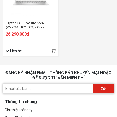
Laptop DELL Vostro 5502
(V5502AP102F002) - Gray
26.290.000đ
Liên hệ
ĐĂNG KÝ NHẬN EMAIL THÔNG BÁO KHUYẾN MẠI HOẶC
ĐỂ ĐƯỢC TƯ VẤN MIỄN PHÍ
Gửi
Thông tin chung
Giới thiệu công ty