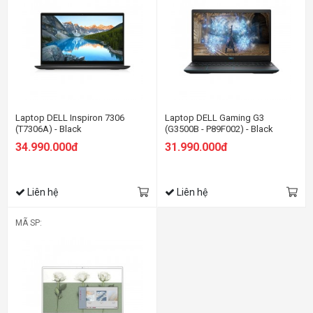
Laptop DELL Inspiron 7306
Laptop DELL Gaming G3
(T7306A) - Black
(G3500B - P89F002) - Black
34.990.000đ
31.990.000đ
Liên hệ
Liên hệ
MÃ SP: