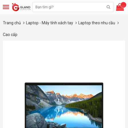
...
Trang chủ
Laptop - Máy tính xách tay
Laptop theo nhu cầu
Cao cấp