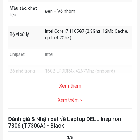
Mầu sắc, chất
Đen – Vỏ nhôm
liệu
Intel Core i7 1165G7 (2.8Ghz, 12Mb Cache,
Bộ vi xử lý
up to 4.7Ghz)
Chipset
Intel
Bộ nhớ trong
16GB LPDDR4x 4267Mhz (onboard)
Xem thêm
Số khe cắm
No
Xem thêm
Dung lượng tối
đa
Đánh giá & Nhận xét về Laptop DELL Inspiron
7306 (T7306A) - Black
VGA
Intel Iris Xe Graphics
0
/5