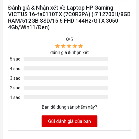
Đánh giá & Nhận xét về Laptop HP Gaming
Chipset
Intel
VICTUS 16-fa0110TX (7C0R3PA) (i7 12700H/8GB
RAM/512GB SSD/15.6 FHD 144Hz/GTX 3050
4Gb/Win11/Đen)
Bộ nhớ trong
1 x 8 GB DDR4 3200 MHZ
0
/5
Số khe cắm
2 khe
đánh giá & nhận xét
5 sao
Dung lượng tối đa
64
4 sao
NVIDIA® GeForce RTX™ 3050 Laptop
3 sao
VGA
GPU (4 GB GDDR6 dedicated)
2 sao
1 sao
Ổ cứng
512 GB PCIe® NVMe™ TLC M.2 SSD
Bạn đã dùng sản phẩm này?
Ổ quang
Không
Gửi đánh giá của bạn
Card Reader
1 multi-format SD media card reader