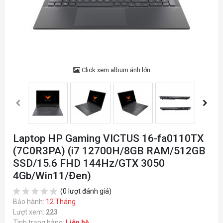
Click xem album ảnh lớn
Laptop HP Gaming VICTUS 16-fa0110TX
(7C0R3PA) (i7 12700H/8GB RAM/512GB
SSD/15.6 FHD 144Hz/GTX 3050
4Gb/Win11/Đen)
(0 lượt đánh giá)
Bảo hành:
12 Tháng
Lượt xem:
223
Tình trạng hàng:
Liên hệ