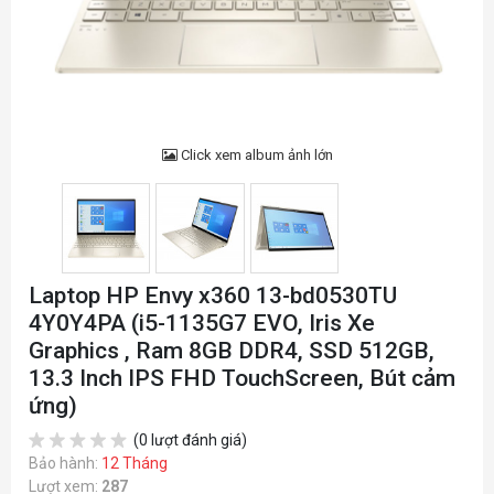
Click xem album ảnh lớn
Laptop HP Envy x360 13-bd0530TU
4Y0Y4PA (i5-1135G7 EVO, Iris Xe
Graphics , Ram 8GB DDR4, SSD 512GB,
13.3 Inch IPS FHD TouchScreen, Bút cảm
ứng)
(0 lượt đánh giá)
Bảo hành:
12 Tháng
Lượt xem:
287