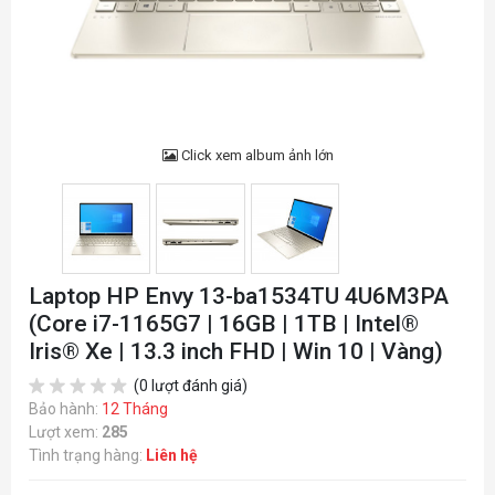
Click xem album ảnh lớn
Laptop HP Envy 13-ba1534TU 4U6M3PA
(Core i7-1165G7 | 16GB | 1TB | Intel®
Iris® Xe | 13.3 inch FHD | Win 10 | Vàng)
(0 lượt đánh giá)
Bảo hành:
12 Tháng
Lượt xem:
285
Tình trạng hàng:
Liên hệ