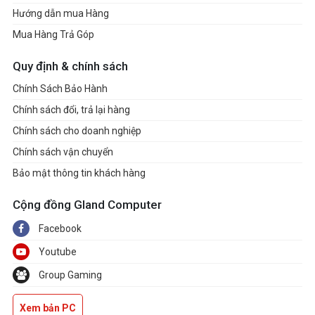
Hướng dẫn mua Hàng
Màu sắc
Gold (Vàng)
Mua Hàng Trả Góp
Chất liệu
Alu
Bảo mật
Finger Print
Quy định & chính sách
Phụ kiện đi kèm
Adapter, tài liệu, sách
Chính Sách Bảo Hành
Xuất xứ
China
Chính sách đổi, trả lại hàng
Chính sách cho doanh nghiệp
Chính sách vận chuyển
Bảo mật thông tin khách hàng
Cộng đồng Gland Computer
Facebook
Youtube
Group Gaming
Xem bản PC