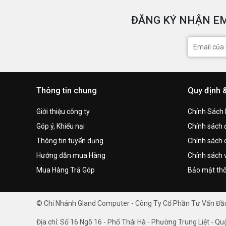
ĐĂNG KÝ NHẬN EM
Thông tin chung
Quy định 
Giới thiệu công ty
Chính Sách
Góp ý, Khiếu nại
Chính sách đ
Thông tin tuyển dụng
Chính sách 
Hướng dẫn mua Hàng
Chính sách 
Mua Hàng Trả Góp
Bảo mật thô
© Chi Nhánh Gland Computer - Công Ty Cổ Phần Tư Vấn Đ
Địa chỉ: Số 16 Ngõ 16 - Phố Thái Hà - Phường Trung Liệt - Qu