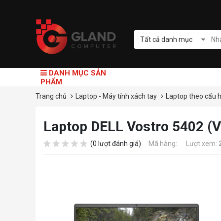
Tất cả danh mục
DANH MỤC SẢN
PHẨM
Trang chủ
Laptop - Máy tính xách tay
Laptop theo cấu 
Laptop DELL Vostro 5402 (
(0 lượt đánh giá)
Mã hàng:
Lượt xem: