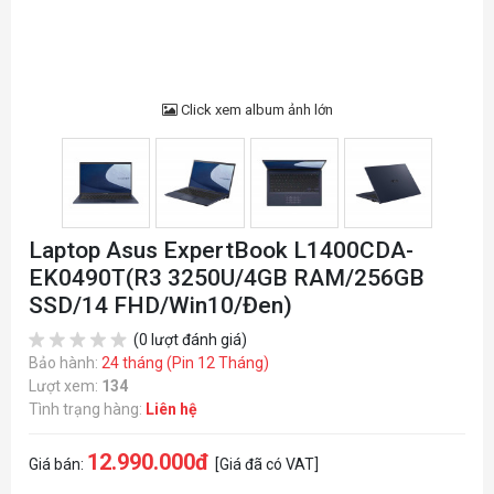
Click xem album ảnh lớn
Laptop Asus ExpertBook L1400CDA-
EK0490T(R3 3250U/4GB RAM/256GB
SSD/14 FHD/Win10/Đen)
(0 lượt đánh giá)
Bảo hành:
24 tháng (Pin 12 Tháng)
Lượt xem:
134
Tình trạng hàng:
Liên hệ
12.990.000đ
Giá bán:
[Giá đã có VAT]