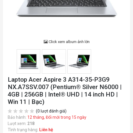
Click xem album ảnh lớn
Laptop Acer Aspire 3 A314-35-P3G9
NX.A7SSV.007 (Pentium® Silver N6000 |
4GB | 256GB | Intel® UHD | 14 inch HD |
Win 11 | Bạc)
(0 lượt đánh giá)
Bảo hành:
12 tháng, Đổi mới trong 15 ngày
Lượt xem:
218
Tình trạng hàng:
Liên hệ