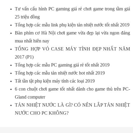
Tư vấn cấu hình PC gaming giá rẻ chơi game trong tầm giá
25 triệu đồng
Tổng hợp các mẫu link phụ kiện tản nhiệt nước tốt nhất 2019
Bàn phím cơ Hà Nội chơi game vừa đẹp lại vừa ngon đáng
mua nhất hiên nay
TỔNG HỢP VỎ CASE MÁY TÍNH ĐẸP NHẤT NĂM
2017 (P1)
Tổng hợp các mẫu PC gaming giá rẻ tốt nhất 2019
Tổng hợp các mẫu tản nhiệt nước hot nhất 2019
Tất tần tật phụ kiện máy tính các loại 2019
6 con chuột chơi game tốt nhất dành cho game thủ trên PC-
Gland computer
TẢN NHIỆT NƯỚC LÀ GÌ? CÓ NÊN LẮP TẢN NHIỆT
NƯỚC CHO PC KHÔNG?