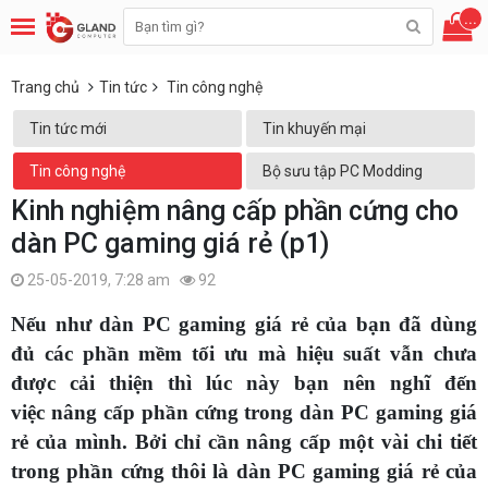
...
Trang chủ
Tin tức
Tin công nghệ
Tin tức mới
Tin khuyến mại
Tin công nghệ
Bộ sưu tập PC Modding
Kinh nghiệm nâng cấp phần cứng cho
dàn PC gaming giá rẻ (p1)
25-05-2019, 7:28 am
92
Nếu như dàn PC gaming giá rẻ của bạn đã dùng
đủ các phần mềm tối ưu mà hiệu suất vẫn chưa
được cải thiện thì lúc này bạn nên nghĩ đến
việc nâng cấp phần cứng trong dàn PC gaming giá
rẻ của mình. Bởi chỉ cần nâng cấp một vài chi tiết
trong phần cứng thôi là dàn PC gaming giá rẻ của