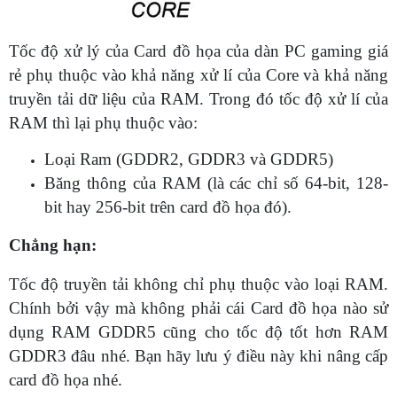
Tốc độ xử lý của Card đồ họa của dàn PC gaming giá
rẻ phụ thuộc vào khả năng xử lí của Core và khả năng
truyền tải dữ liệu của RAM. Trong đó tốc độ xử lí của
RAM thì lại phụ thuộc vào:
Loại Ram (GDDR2, GDDR3 và GDDR5)
Băng thông của RAM (là các chỉ số 64-bit, 128-
bit hay 256-bit trên card đồ họa đó).
Chẳng hạn:
Tốc độ truyền tải không chỉ phụ thuộc vào loại RAM.
Chính bởi vậy mà không phải cái Card đồ họa nào sử
dụng RAM GDDR5 cũng cho tốc độ tốt hơn RAM
GDDR3 đâu nhé. Bạn hãy lưu ý điều này khi nâng cấp
card đồ họa nhé.