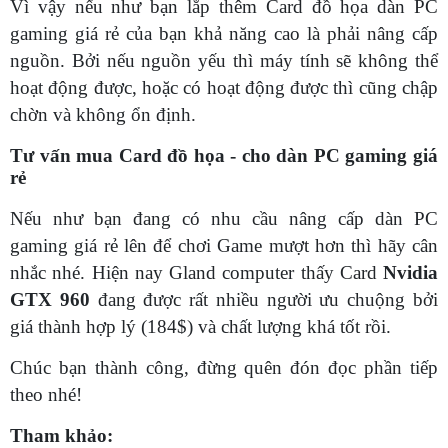
Vì vậy nếu như bạn lắp thêm Card đồ họa dàn PC
gaming giá rẻ của bạn khả năng cao là phải nâng cấp
nguồn. Bởi nếu nguồn yếu thì máy tính sẽ không thể
hoạt động được, hoặc có hoạt động được thì cũng chập
chờn và không ổn định.
Tư vấn mua Card đồ họa - cho dàn PC gaming giá
rẻ
Nếu như bạn đang có nhu cầu nâng cấp dàn PC
gaming giá rẻ lên để chơi Game mượt hơn thì hãy cân
nhắc nhé. Hiện nay Gland computer thấy Card
Nvidia
GTX 960
đang được rất nhiều người ưu chuộng bởi
giá thành hợp lý (184$) và chất lượng khá tốt rồi.
Chúc bạn thành công, đừng quên đón đọc phần tiếp
theo nhé!
Tham khảo: