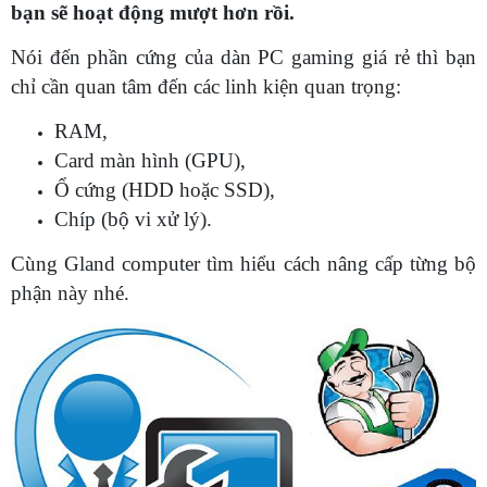
bạn sẽ hoạt động mượt hơn rồi.
Nói đến phần cứng của dàn PC gaming giá rẻ thì bạn
chỉ cần quan tâm đến các linh kiện quan trọng:
RAM,
Card màn hình (GPU),
Ổ cứng (HDD hoặc SSD),
Chíp (bộ vi xử lý).
Cùng Gland computer tìm hiểu cách nâng cấp từng bộ
phận này nhé.