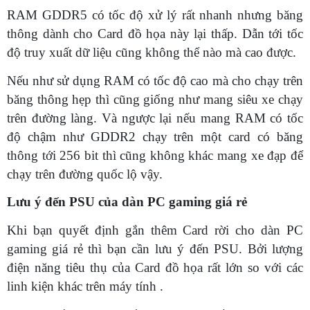
RAM GDDR5 có tốc độ xử lý rất nhanh nhưng băng
thông dành cho Card đồ họa này lại thấp. Dẫn tới tốc
độ truy xuất dữ liệu cũng không thể nào mà cao được.
Nếu như sử dụng RAM có tốc độ cao mà cho chạy trên
băng thông hẹp thì cũng giống như mang siêu xe chạy
trên đường làng. Và ngược lại nếu mang RAM có tốc
độ chậm như GDDR2 chạy trên một card có băng
thông tới 256 bit thì cũng không khác mang xe đạp để
chạy trên đường quốc lộ vậy.
Lưu ý đến PSU của dàn PC gaming giá rẻ
Khi bạn quyết định gắn thêm Card rời cho dàn PC
gaming giá rẻ thì bạn cần lưu ý đến PSU. Bởi lượng
điện năng tiêu thụ của Card đồ họa rất lớn so với các
linh kiện khác trên máy tính .