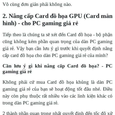
Vô cùng đơn giản phải không nào.
2. Nâng cấp Card đồ họa GPU (Card màn
hình) - cho PC gaming giá rẻ
Tiếp theo là chúng ta sẽ xét đến Card đồ họa - bộ phận
cũng không kém phần quan trọng của dàn PC gaming
giá rẻ. Vậy bạn cần lưu ý gì trước khi quyết định nâng
cấp card đồ họa cho dàn PC gaming giá rẻ của mình?
Cần lưu ý gì khi nâng cấp Card đồ họa? - PC
gaming giá rẻ
Không phải cứ mua Card đồ họa khủng là dàn PC
gaming giá rẻ của bạn sẽ hoạt động tốt đâu nhé. Điều
này còn phụ thuộc rất nhiều vào các linh kiện khác có
trong dàn PC gaming giá rẻ.
2 thành phần quan trọng nhất quyết định đến tốc độ xử