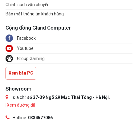
Chính sách vận chuyển
Bảo mật thông tin khách hàng
Cộng đồng Gland Computer
Facebook
Youtube
Group Gaming
Xem bản PC
Showroom
Địa chỉ:
số 37-39 Ngõ 29 Mạc Thái Tông - Hà Nội.
[Xem đường đi]
Hotline:
0334577086