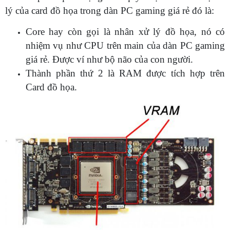
lý của card đồ họa trong dàn PC gaming giá rẻ đó là:
Core hay còn gọi là nhân xử lý đồ họa, nó có
nhiệm vụ như CPU trên main của dàn PC gaming
giá rẻ. Được ví như bộ não của con người.
Thành phần thứ 2 là RAM được tích hợp trên
Card đồ họa.