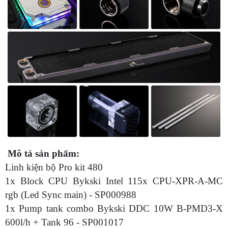
Mô tả sản phẩm:
Linh kiện bộ Pro kit 480
1x Block CPU Bykski Intel 115x CPU-XPR-A-MC
rgb (Led Sync main) - SP000988
1x Pump tank combo Bykski DDC 10W B-PMD3-X
600l/h + Tank 96 - SP001017