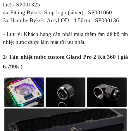
lục) - SP001325
4x Fitting Bykski Stop logo (silver) - SP001060
3x Hartube Bykski Acryl OD:14 50cm - SP000136
- Lưu ý: Khách hàng cần phải mua thêm fan để bộ tản
nhiệt nước được làm mát tối ưu nhất.
2/ Tản nhiệt nước custom Gland Pro 2 Kit 360 ( giá
6.799k )