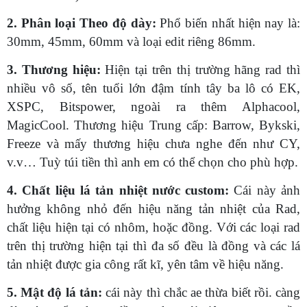
2. Phân loại Theo độ dày:
Phổ biến nhất hiện nay là:
30mm, 45mm, 60mm và loại edit riêng 86mm.
3. Thương hiệu:
Hiện tại trên thị trường hãng rad thì
nhiều vô số, tên tuổi lớn đậm tính tây ba lô có EK,
XSPC, Bitspower, ngoài ra thêm Alphacool,
MagicCool. Thương hiệu Trung cấp: Barrow, Bykski,
Freeze và mấy thương hiệu chưa nghe đến như CY,
v.v… Tuỳ túi tiền thì anh em có thể chọn cho phù hợp.
4. Chất liệu lá tản nhiệt nước custom:
Cái này ảnh
hưởng không nhỏ đến hiệu năng tản nhiệt của Rad,
chất liệu hiện tại có nhôm, hoặc đồng. Với các loại rad
trên thị trường hiện tại thì đa số đều là đồng và các lá
tản nhiệt được gia công rất kĩ, yên tâm về hiệu năng.
5. Mật độ lá tản:
cái này thì chắc ae thừa biết rồi. càng