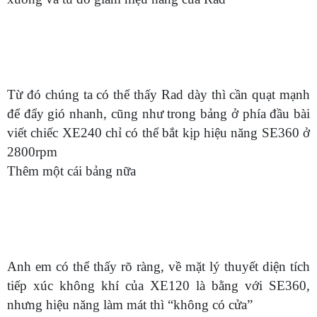
Từ đó chúng ta có thể thấy Rad dày thì cần quạt mạnh
để đẩy gió nhanh, cũng như trong bảng ở phía đầu bài
viết chiếc XE240 chỉ có thể bắt kịp hiệu năng SE360 ở
2800rpm
Thêm một cái bảng nữa
Anh em có thể thấy rõ ràng, về mặt lý thuyết diện tích
tiếp xúc không khí của XE120 là bằng với SE360,
nhưng hiệu năng làm mát thì “không có cửa”