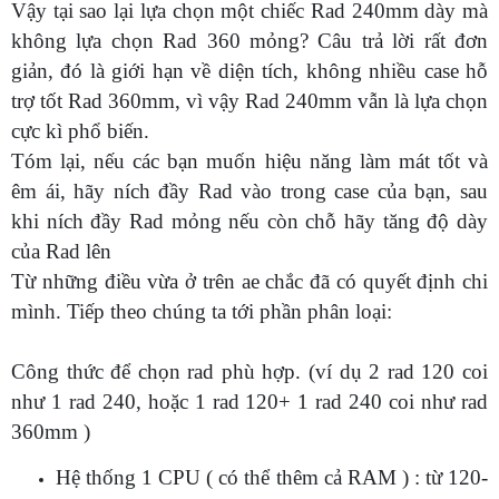
Vậy tại sao lại lựa chọn một chiếc Rad 240mm dày mà
không lựa chọn Rad 360 mỏng? Câu trả lời rất đơn
giản, đó là giới hạn về diện tích, không nhiều case hỗ
trợ tốt Rad 360mm, vì vậy Rad 240mm vẫn là lựa chọn
cực kì phổ biến.
Tóm lại, nếu các bạn muốn hiệu năng làm mát tốt và
êm ái, hãy ních đầy Rad vào trong case của bạn, sau
khi ních đầy Rad mỏng nếu còn chỗ hãy tăng độ dày
của Rad lên
Từ những điều vừa ở trên ae chắc đã có quyết định chi
mình. Tiếp theo chúng ta tới phần phân loại:
Công thức để chọn rad phù hợp. (ví dụ 2 rad 120 coi
như 1 rad 240, hoặc 1 rad 120+ 1 rad 240 coi như rad
360mm )
Hệ thống 1 CPU ( có thể thêm cả RAM ) : từ 120-