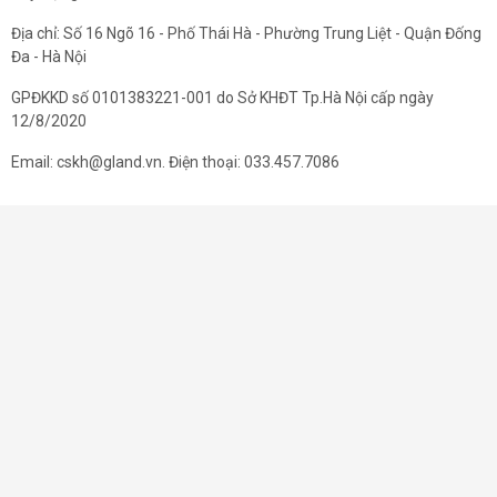
Địa chỉ: Số 16 Ngõ 16 - Phố Thái Hà - Phường Trung Liệt - Quận Đống
Đa - Hà Nội
GPĐKKD số 0101383221-001 do Sở KHĐT Tp.Hà Nội cấp ngày
12/8/2020
Email: cskh@gland.vn. Điện thoại: 033.457.7086