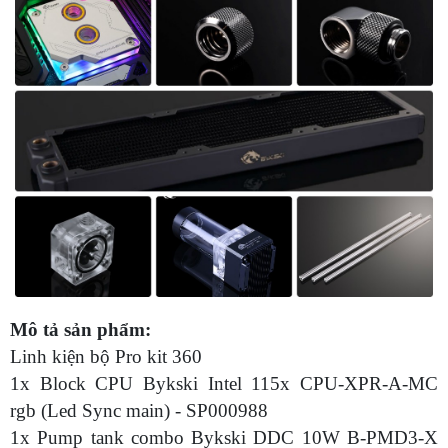
Mô tả sản phẩm:
Linh kiện bộ Pro kit 360
1x Block CPU Bykski Intel 115x CPU-XPR-A-MC
rgb (Led Sync main) - SP000988
1x Pump tank combo Bykski DDC 10W B-PMD3-X