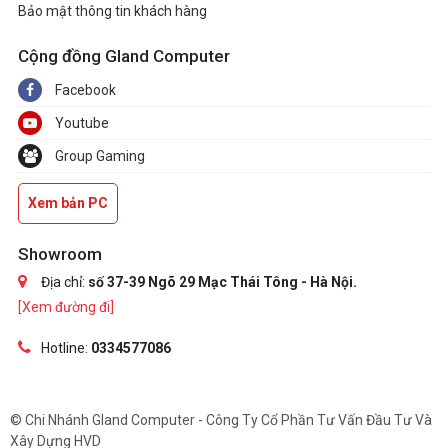
Bảo mật thông tin khách hàng
Cộng đồng Gland Computer
Facebook
Youtube
Group Gaming
Xem bản PC
Showroom
Địa chỉ:
số 37-39 Ngõ 29 Mạc Thái Tông - Hà Nội.
[Xem đường đi]
Hotline:
0334577086
© Chi Nhánh Gland Computer - Công Ty Cổ Phần Tư Vấn Đầu Tư Và
Xây Dựng HVD