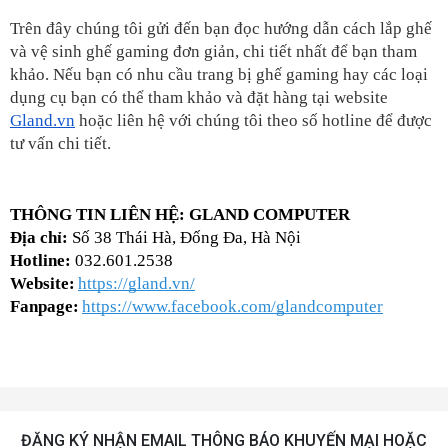
Trên đây chúng tôi gửi đến bạn đọc hướng dẫn cách lắp ghế 
và vệ sinh ghế gaming đơn giản, chi tiết nhất để bạn tham 
khảo. Nếu bạn có nhu cầu trang bị ghế gaming hay các loại 
dụng cụ bạn có thể tham khảo và đặt hàng tại website 
Gland.vn
 hoặc liên hệ với chúng tôi theo số hotline để được 
tư vấn chi tiết.
THÔNG TIN LIÊN HỆ: GLAND COMPUTER
Địa chỉ: 
Số 38 Thái Hà, Đống Đa, Hà Nội
Hotline: 
032.601.2538 
Website:
https://gland.vn/
Fanpage:
https://www.facebook.com/glandcomputer
ĐĂNG KÝ NHẬN EMAIL THÔNG BÁO KHUYẾN MẠI HOẶC