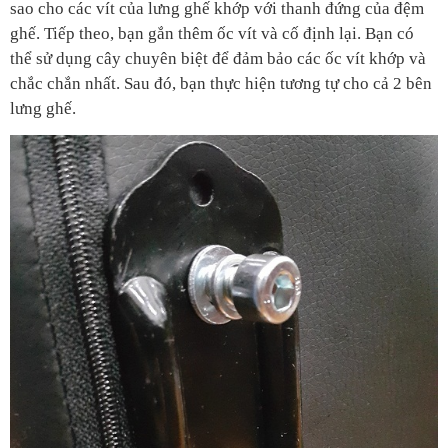
sao cho các vít của lưng ghế khớp với thanh đứng của đệm 
ghế. Tiếp theo, bạn gắn thêm ốc vít và cố định lại. Bạn có 
thể sử dụng cây chuyên biệt để đảm bảo các ốc vít khớp và 
chắc chắn nhất. Sau đó, bạn thực hiện tương tự cho cả 2 bên 
lưng ghế.