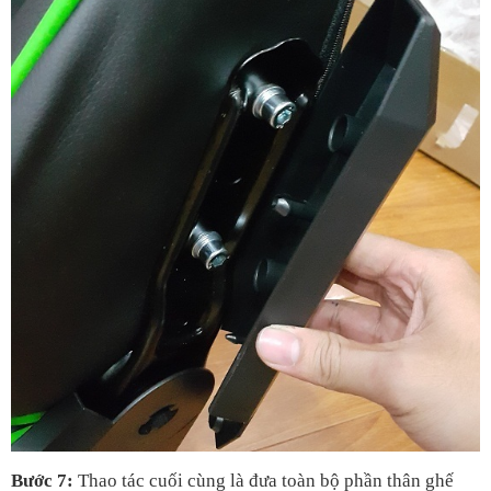
Bước 7: 
Thao tác cuối cùng là đưa toàn bộ phần thân ghế 