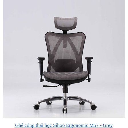
Ghế công thái học Sihoo Ergonomic M57 - Grey