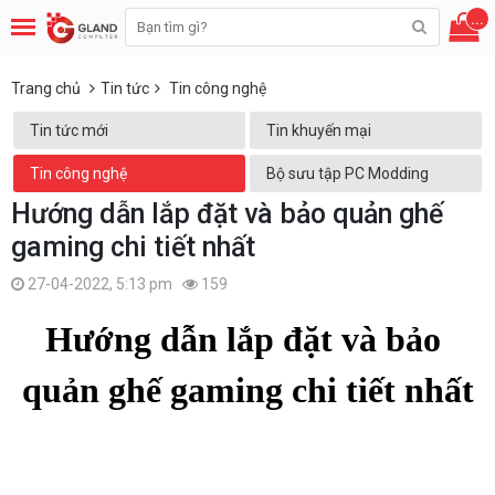
...
Trang chủ
Tin tức
Tin công nghệ
Tin tức mới
Tin khuyến mại
Tin công nghệ
Bộ sưu tập PC Modding
Hướng dẫn lắp đặt và bảo quản ghế
gaming chi tiết nhất
27-04-2022, 5:13 pm
159
Hướng dẫn lắp đặt và bảo 
quản ghế gaming chi tiết nhất