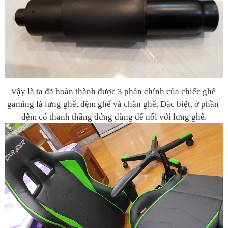
Vậy là ta đã hoàn thành được 3 phần chính của chiếc ghế 
gaming là lưng ghế, đệm ghế và chân ghế. Đặc biệt, ở phần 
đệm có thanh thẳng đứng dùng để nối với lưng ghế.