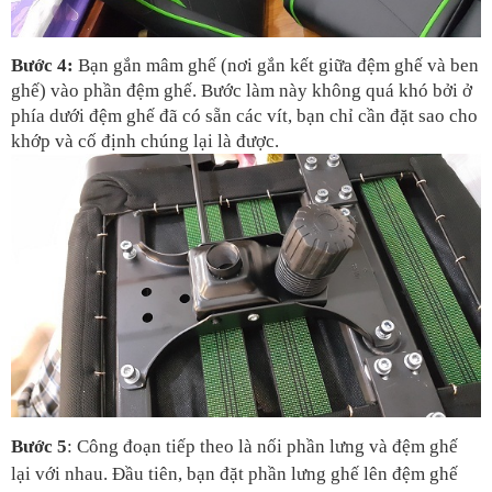
Bước 4:
 Bạn gắn mâm ghế (nơi gắn kết giữa đệm ghế và ben 
ghế) vào phần đệm ghế. Bước làm này không quá khó bởi ở 
phía dưới đệm ghế đã có sẵn các vít, bạn chỉ cần đặt sao cho 
khớp và cố định chúng lại là được.
Bước 5
: Công đoạn tiếp theo là nối phần lưng và đệm ghế 
lại với nhau. Đầu tiên, bạn đặt phần lưng ghế lên đệm ghế 