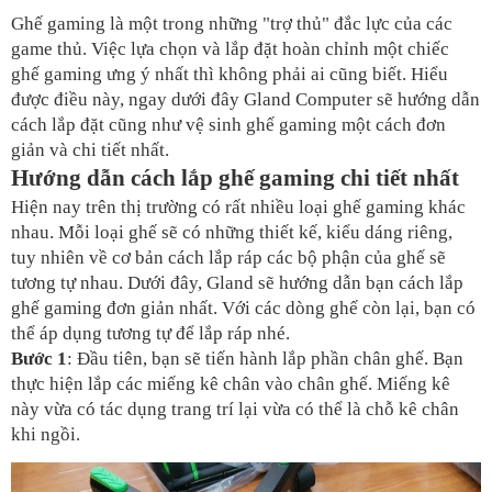
Ghế gaming là một trong những "trợ thủ" đắc lực của các 
game thủ. Việc lựa chọn và lắp đặt hoàn chỉnh một chiếc 
ghế gaming ưng ý nhất thì không phải ai cũng biết. Hiểu 
được điều này, ngay dưới đây Gland Computer sẽ hướng dẫn 
cách lắp đặt cũng như vệ sinh ghế gaming một cách đơn 
giản và chi tiết nhất. 
Hướng dẫn cách lắp ghế gaming chi tiết nhất
Hiện nay trên thị trường có rất nhiều loại ghế gaming khác 
nhau. Mỗi loại ghế sẽ có những thiết kế, kiểu dáng riêng, 
tuy nhiên về cơ bản cách lắp ráp các bộ phận của ghế sẽ 
tương tự nhau. Dưới đây, Gland sẽ hướng dẫn bạn cách lắp 
ghế gaming đơn giản nhất. Với các dòng ghế còn lại, bạn có 
thể áp dụng tương tự để lắp ráp nhé.
Bước 1
: Đầu tiên, bạn sẽ tiến hành lắp phần chân ghế. Bạn 
thực hiện lắp các miếng kê chân vào chân ghế. Miếng kê 
này vừa có tác dụng trang trí lại vừa có thể là chỗ kê chân 
khi ngồi.