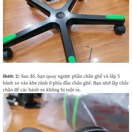
Bước 2: 
Sau đó, bạn quay ngược phần chân ghế và lắp 5 
bánh xe vào khe rãnh ở phía đầu chân ghế. Bạn nhớ lắp chắc 
chắn để các bánh xe không bị tuột ra.