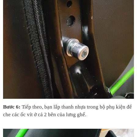
Bước 6: 
Tiếp theo, bạn lắp thanh nhựa trong bộ phụ kiện để 
che các ốc vít ở cả 2 bên của lưng ghế.