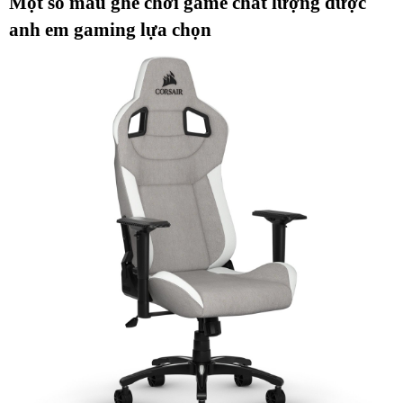
Một số mẫu ghế chơi game chất lượng được 
anh em gaming lựa chọn