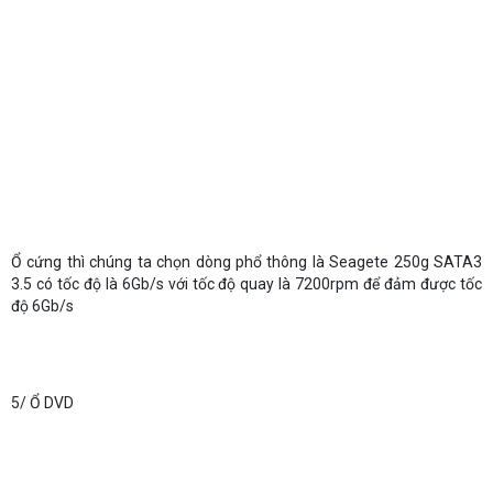
Ổ cứng thì chúng ta chọn dòng phổ thông là Seagete 250g SATA3
3.5 có tốc độ là 6Gb/s với tốc độ quay là 7200rpm để đảm được tốc
độ 6Gb/s
5/ Ổ DVD