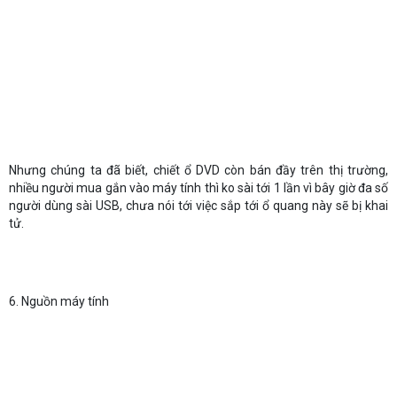
Nhưng chúng ta đã biết, chiết ổ DVD còn bán đầy trên thị trường,
nhiều người mua gắn vào máy tính thì ko sài tới 1 lần vì bây giờ đa số
người dùng sài USB, chưa nói tới việc sắp tới ổ quang này sẽ bị khai
tử.
6. Nguồn máy tính