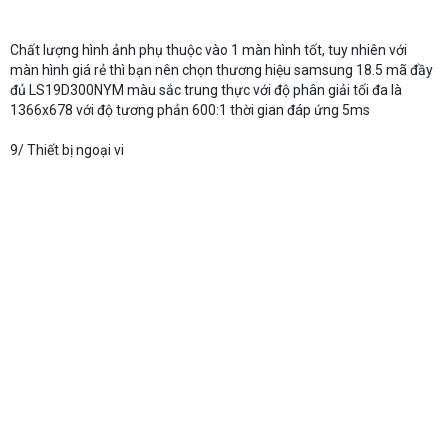
Chất lượng hình ảnh phụ thuộc vào 1 màn hình tốt, tuy nhiên với
màn hình giá rẻ thì bạn nên chọn thương hiệu samsung 18.5 mã đầy
đủ LS19D300NYM màu sắc trung thực với độ phân giải tối đa là
1366x678 với độ tương phản 600:1 thời gian đáp ứng 5ms
9/ Thiết bị ngoại vi