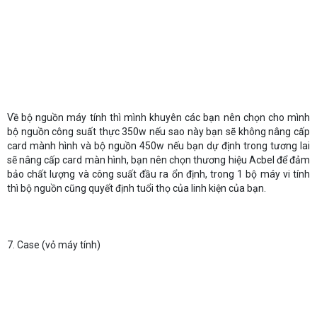
Về bộ nguồn máy tính thì mình khuyên các bạn nên chọn cho mình
bộ nguồn công suất thực 350w nếu sao này bạn sẽ không nâng cấp
card mành hình và bộ nguồn 450w nếu bạn dự định trong tương lai
sẽ nâng cấp card màn hình, bạn nên chọn thương hiệu Acbel để đảm
bảo chất lượng và công suất đầu ra ổn định, trong 1 bộ máy vi tính
thì bộ nguồn cũng quyết định tuổi thọ của linh kiện của bạn.
7. Case (vỏ máy tính)