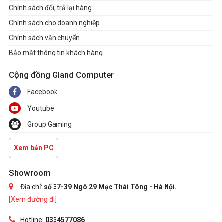
Chính sách đổi, trả lại hàng
Chính sách cho doanh nghiệp
Chính sách vận chuyển
Bảo mật thông tin khách hàng
Cộng đồng Gland Computer
Facebook
Youtube
Group Gaming
Xem bản PC
Showroom
Địa chỉ:
số 37-39 Ngõ 29 Mạc Thái Tông - Hà Nội.
[Xem đường đi]
Hotline:
0334577086