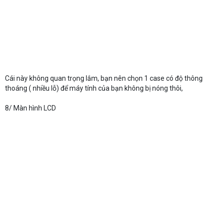
Cái này không quan trọng lắm, bạn nên chọn 1 case có độ thông
thoáng ( nhiều lỗ) để máy tính của bạn không bị nóng thôi,
8/ Màn hình LCD