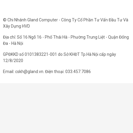
© Chi Nhánh Gland Computer - Công Ty Cổ Phần Tư Vấn Đầu Tư Và
Xây Dựng HVD
Địa chỉ: Số 16 Ngõ 16 - Phố Thái Hà - Phường Trung Liệt - Quận Đống
Đa - Hà Nội
GPĐKKD số 0101383221-001 do Sở KHĐT Tp.Hà Nội cấp ngày
12/8/2020
Email: cskh@gland.vn. Điện thoại: 033.457.7086