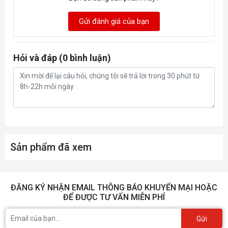
Gửi đánh giá của bạn
Hỏi và đáp (0 bình luận)
Sản phẩm đã xem
ĐĂNG KÝ NHẬN EMAIL THÔNG BÁO KHUYẾN MẠI HOẶC
ĐỂ ĐƯỢC TƯ VẤN MIỄN PHÍ
Gửi