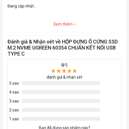
Đang cập nhật...
Xem thêm
Đánh giá & Nhận xét về HỘP ĐỰNG Ổ CỨNG SSD
M.2 NVME UGREEN 60354 CHUẨN KẾT NỐI USB
TYPE C
0
/5
đánh giá & nhận xét
5 sao
4 sao
3 sao
2 sao
1 sao
Bạn đã dùng sản phẩm này?