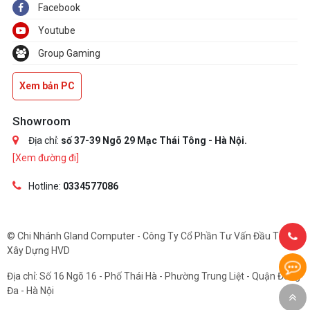
Facebook
Youtube
Group Gaming
Xem bản PC
Showroom
Địa chỉ:
số 37-39 Ngõ 29 Mạc Thái Tông - Hà Nội.
[Xem đường đi]
Hotline:
0334577086
© Chi Nhánh Gland Computer - Công Ty Cổ Phần Tư Vấn Đầu Tư Và
Xây Dựng HVD
Địa chỉ: Số 16 Ngõ 16 - Phố Thái Hà - Phường Trung Liệt - Quận Đống
Đa - Hà Nội