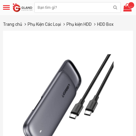
...
Trang chủ
Phụ Kiện Các Loại
Phụ kiện HDD
HDD Box