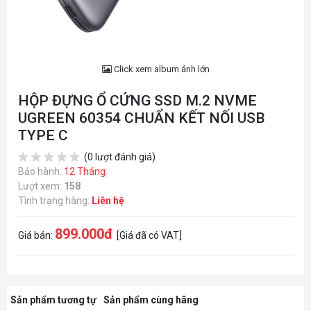
Click xem album ảnh lớn
HỘP ĐỰNG Ổ CỨNG SSD M.2 NVME
UGREEN 60354 CHUẨN KẾT NỐI USB
TYPE C
(0 lượt đánh giá)
Bảo hành:
12 Tháng
Lượt xem:
158
Tình trạng hàng:
Liên hệ
899.000đ
Giá bán:
[Giá đã có VAT]
Sản phẩm tương tự
Sản phẩm cùng hãng