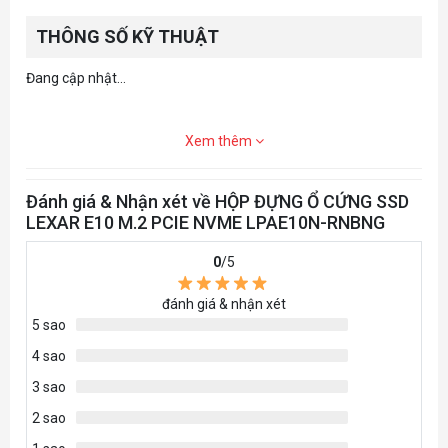
THÔNG SỐ KỸ THUẬT
Đang cập nhật...
Xem thêm
Đánh giá & Nhận xét về HỘP ĐỰNG Ổ CỨNG SSD
LEXAR E10 M.2 PCIE NVME LPAE10N-RNBNG
0
/5
đánh giá & nhận xét
5 sao
4 sao
3 sao
2 sao