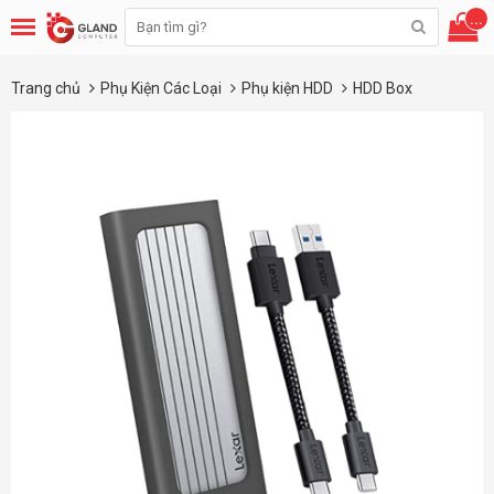
...
Trang chủ
Phụ Kiện Các Loại
Phụ kiện HDD
HDD Box