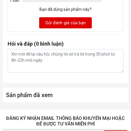
1 sao
Bạn đã dùng sản phẩm này?
Gửi đánh giá của bạn
Hỏi và đáp (0 bình luận)
Sản phẩm đã xem
ĐĂNG KÝ NHẬN EMAIL THÔNG BÁO KHUYẾN MẠI HOẶC
ĐỂ ĐƯỢC TƯ VẤN MIỄN PHÍ