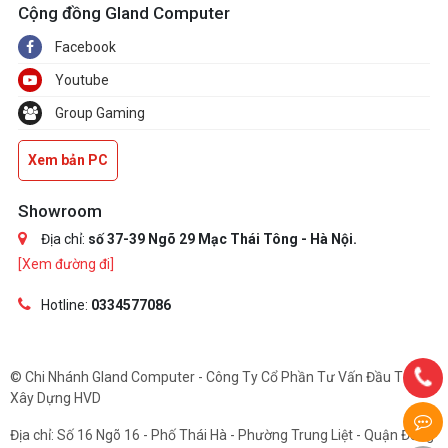
Cộng đồng Gland Computer
Facebook
Youtube
Group Gaming
Xem bản PC
Showroom
Địa chỉ:
số 37-39 Ngõ 29 Mạc Thái Tông - Hà Nội.
[Xem đường đi]
Hotline:
0334577086
© Chi Nhánh Gland Computer - Công Ty Cổ Phần Tư Vấn Đầu Tư Và
Xây Dựng HVD
Địa chỉ: Số 16 Ngõ 16 - Phố Thái Hà - Phường Trung Liệt - Quận Đống