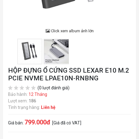
Click xem album ảnh lớn
HỘP ĐỰNG Ổ CỨNG SSD LEXAR E10 M.2
PCIE NVME LPAE10N-RNBNG
(0 lượt đánh giá)
Bảo hành:
12 Tháng
Lượt xem:
186
Tình trạng hàng:
Liên hệ
799.000đ
Giá bán:
[Giá đã có VAT]