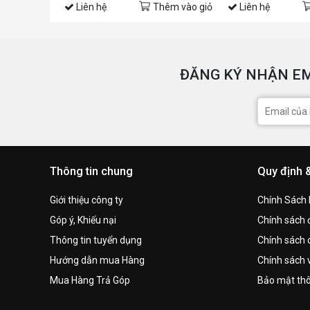
Liên hệ
Thêm vào giỏ
Liên hệ
ĐĂNG KÝ NHẬN EM
Thông tin chung
Quy định 
Giới thiệu công ty
Chính Sách
Góp ý, Khiếu nại
Chính sách đ
Thông tin tuyển dụng
Chính sách 
Hướng dẫn mua Hàng
Chính sách 
Mua Hàng Trả Góp
Bảo mật thô