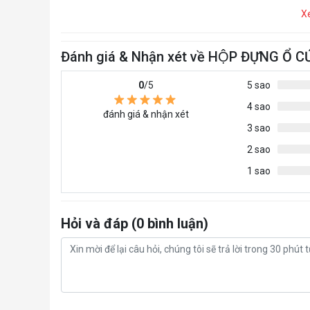
X
Đánh giá & Nhận xét về HỘP ĐỰNG Ổ
0
/5
5 sao
4 sao
đánh giá & nhận xét
3 sao
2 sao
1 sao
Hỏi và đáp (0 bình luận)