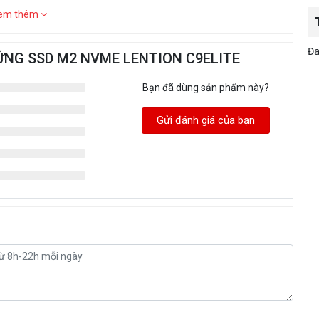
em thêm
Đa
 CỨNG SSD M2 NVME LENTION C9ELITE
Bạn đã dùng sản phẩm này?
Gửi đánh giá của bạn