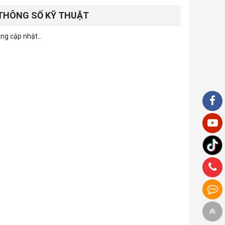
THÔNG SỐ KỸ THUẬT
ng cập nhật...