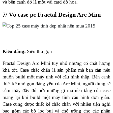
và bên cạnh đó là một vài card đồ họa.
7/ Vỏ case pc Fractal Design Arc Mini
Kiểu dáng:
Siêu thu gọn
Fractal Design Arc Mini tuy nhỏ nhưng có chất lượng
khá tốt. Case chắc chắn là sản phẩm mà bạn cần nếu
muốn build một máy tính với cấu hình thấp. Bên cạnh
thiết kế nhỏ gọn đáng yêu của Arc Mini, người dùng sẽ
cảm thấy đầy đủ bởi những gì mà nền tảng của case
mang lại khi build một máy tính cấu hình đơn giản.
Case cũng được thiết kế chắc chắn với nhiều tiện nghi
bao gồm các bộ lọc bụi và chỗ trống cho các phần