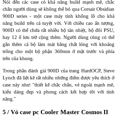
Nói đến các case có khả năng build mạnh mẽ, chắc
chắn người dùng sẽ không thể bỏ qua
Corsair Obsidian
900D series
- một case máy tính khổng lồ cho khả
năng build trên cả tuyệt vời. Với chiều cao ấn tượng,
900D có thể chứa rất nhiều bộ tản nhiệt, bộ đôi PSU,
hay 12 ổ lưu trữ cộng thêm. Người dùng cũng có thể
gắn thêm cả bộ làm mát bằng chất lỏng với khoảng
trống cho một bộ phận 360mm ở mặt trước và phía
trên của khung.
Trong phần đánh giá 900D của trang HardOCP, Steve
Lynch đã liệt kê rất nhiều những điểm được yêu thích ở
case này như: "thiết kế chắc chắn, vẻ ngoài mạnh mẽ,
kiểu dáng đẹp và phong cách kết hợp tốt với tính
năng."
5 / Vỏ case pc Cooler Master Cosmos II