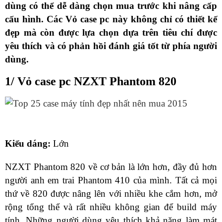
dùng có thể dễ dàng chọn mua trước khi nâng cấp
cấu hình. Các Vỏ case pc này không chỉ có thiết kế
đẹp mà còn được lựa chọn dựa trên tiêu chí được
yêu thích và có phản hồi đánh giá tốt từ phía người
dùng.
1/ Vỏ case pc NZXT Phantom 820
Kiểu dáng:
Lớn
NZXT Phantom 820 về cơ bản là lớn hơn, đầy đủ hơn
người anh em trai Phantom 410 của mình. Tất cả mọi
thứ về 820 được nâng lên với nhiều khe cắm hơn, mở
rộng tổng thể và rất nhiều không gian để build máy
tính. Những người dùng yêu thích khả năng làm mát