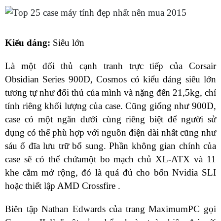
Kiểu dáng:
Siêu lớn
Là một đối thủ cạnh tranh trực tiếp của Corsair
Obsidian Series 900D, Cosmos có kiểu dáng siêu lớn
tương tự như đối thủ của mình và nặng đến 21,5kg, chỉ
tính riêng khối lượng của case. Cũng giống như 900D,
case có một ngăn dưới cùng riêng biệt để người sử
dụng có thể phù hợp với nguồn điện dài nhất cũng như
sáu ổ đĩa lưu trữ bổ sung. Phần không gian chính của
case sẽ có thể chứamột bo mạch chủ XL-ATX và 11
khe cắm mở rộng, đó là quá đủ cho bốn Nvidia SLI
hoặc thiết lập AMD Crossfire .
Biên tập Nathan Edwards của trang MaximumPC gọi