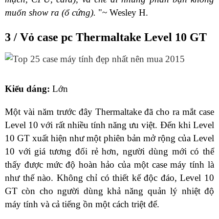
muốn show ra (ổ cứng).
"~
Wesley H.
3 / Vỏ case pc Thermaltake Level 10 GT
Kiểu dáng:
Lớn
Một vài năm trước đây Thermaltake đã cho ra mắt case
Level 10 với rất nhiều tính năng ưu việt. Đến khi Level
10 GT xuất hiện như một phiên bản mở rộng của Level
10 với giá tương đối rẻ hơn, người dùng mới có thể
thấy được mức độ hoàn hảo của một case máy tính là
như thế nào. Không chỉ có thiết kế độc đáo, Level 10
GT còn cho người dùng khả năng quản lý nhiệt độ
máy tính và cả tiếng ồn một cách triệt để.