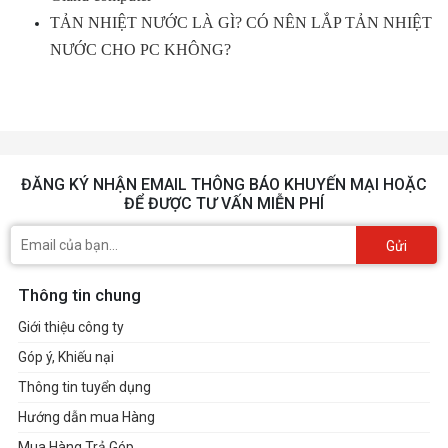
TẢN NHIỆT NƯỚC LÀ GÌ? CÓ NÊN LẮP TẢN NHIỆT
NƯỚC CHO PC KHÔNG?
ĐĂNG KÝ NHẬN EMAIL THÔNG BÁO KHUYẾN MẠI HOẶC
ĐỂ ĐƯỢC TƯ VẤN MIỄN PHÍ
Gửi
Thông tin chung
Giới thiệu công ty
Góp ý, Khiếu nại
Thông tin tuyển dụng
Hướng dẫn mua Hàng
Mua Hàng Trả Góp