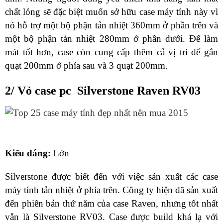
chất lỏng sẽ đặc biệt muốn sở hữu case máy tính này vì
nó hỗ trợ một bộ phận tản nhiệt 360mm ở phần trên và
một bộ phận tản nhiệt 280mm ở phần dưới. Để làm
mát tốt hơn, case còn cung cấp thêm cả vị trí để gắn
quạt 200mm ở phía sau và 3 quạt 200mm.
2/ Vỏ case pc Silverstone Raven RV03
Kiểu dáng:
Lớn
Silverstone được biết đến với việc sản xuất các case
máy tính tản nhiệt ở phía trên. Công ty hiện đã sản xuất
đến phiên bản thứ năm của case Raven, nhưng tốt nhất
vẫn là Silverstone RV03. Case được build khá lạ với