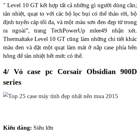
" Level 10 GT kết hợp tất cả những gì người dùng cần;
tản nhiệt, quạt to với các bộ lọc bụi có thể tháo rời, bộ
định tuyến cáp tối đa, và một màu sơn đen đẹp từ trong
ra ngoài”, trang
TechPowerUp
mlee49 nhận xét.
Thermaltake Level 10 GT cũng làm những chi tiết khác
màu đen và đặt một quạt làm mát ở nắp case phía bên
hông để tản nhiệt hết mức có thể.
4/ Vỏ case pc Corsair Obsidian 900D
series
Kiểu dáng:
Siêu lớn