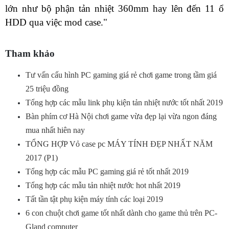
lớn như bộ phận tản nhiệt 360mm hay lên đến 11 ổ
HDD qua việc mod case."
Tham khảo
Tư vấn cấu hình PC gaming giá rẻ chơi game trong tầm giá
25 triệu đồng
Tổng hợp các mẫu link phụ kiện tản nhiệt nước tốt nhất 2019
Bàn phím cơ Hà Nội chơi game vừa đẹp lại vừa ngon đáng
mua nhất hiên nay
TỔNG HỢP Vỏ case pc MÁY TÍNH ĐẸP NHẤT NĂM
2017 (P1)
Tổng hợp các mẫu PC gaming giá rẻ tốt nhất 2019
Tổng hợp các mẫu tản nhiệt nước hot nhất 2019
Tất tần tật phụ kiện máy tính các loại 2019
6 con chuột chơi game tốt nhất dành cho game thủ trên PC-
Gland computer