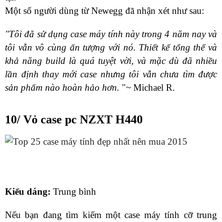
Một số người dùng từ Newegg đã nhận xét như sau:
"Tôi đã sử dụng case máy tính này trong 4 năm nay và
tôi vẫn vô cùng ấn tượng với nó. Thiết kế tổng thể và
khả năng build là quá tuyệt vời, và mặc dù đã nhiều
lần định thay mới case nhưng tôi vẫn chưa tìm được
sản phẩm nào hoàn hảo hơn.
"~
Michael R.
10/ Vỏ case pc NZXT H440
Kiểu dáng:
Trung bình
Nếu bạn đang tìm kiếm một case máy tính cỡ trung