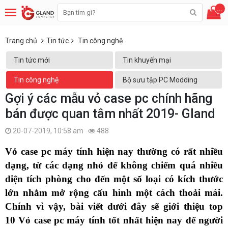
...
Trang chủ
Tin tức
Tin công nghệ
Tin tức mới
Tin khuyến mại
Tin công nghệ
Bộ sưu tập PC Modding
Gợi ý các mẫu vỏ case pc chính hãng
bán được quan tâm nhất 2019- Gland
20-07-2019, 10:58 am
488
Vỏ case pc máy tính hiện nay thường có rất nhiều
dạng, từ các dạng nhỏ để không chiếm quá nhiều
diện tích phòng cho đến một số loại có kích thước
lớn nhằm mở rộng cấu hình một cách thoải mái.
Chính vì vậy, bài viết dưới đây sẽ giới thiệu top
10 Vỏ case pc máy tính tốt nhất hiện nay để người