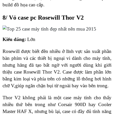
build đồ họa cao cấp.
8/ Vỏ case pc Rosewill Thor V2
Kiểu dáng:
Lớn
Rosewill được biết đền nhiều ở lĩnh vực sản xuất phần
bàn phím và các thiết bị ngoại vi dành cho máy tính,
nhưng hãng đã tạo bất ngờ với người dùng khi giới
thiệu case Rosewill Thor V2. Case được làm phần lớn
bằng kim loại và phía trên có những lỗ thông hơi hình
chữ V,giúp ngăn chặn bụi từ ngoài bay vào bên trong.
Thor V2 không phải là một case máy tính cho thấy
nhiều thứ bên trong như Corsair 900D hay Cooler
Master HAF X, nhưng bù lại, case có đầy đủ tính năng