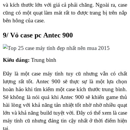
và kích thước lớn với giá cả phải chăng. Ngoài ra, case
cũng có một quạt làm mát rất to được trang bị trên nắp
bên hông của case.
9/ Vỏ case pc Antec 900
Kiểu dáng:
Trung bình
Đây là một case máy tính tuy cũ nhưng vẫn có chất
lượng rất tốt. Antec 900 sẽ thực sự là một lựa chọn
hoàn hảo khi tìm kiếm một case kích thước trung bình.
Sẽ không là nói quá khi Antec 900 sẽ khiến game thủ
hài lòng với khả năng tản nhiệt tốt nhờ nhờ nhiều quạt
lớn và khả năng build tuyệt vời. Đây có thể xem là case
máy tính cũ nhưng đáng tin cậy nhất ở thời điểm hiện
tại.