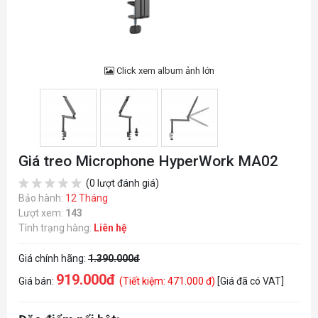
Click xem album ảnh lớn
Giá treo Microphone HyperWork MA02
(0 lượt đánh giá)
Bảo hành:
12 Tháng
Lượt xem:
143
Tình trạng hàng:
Liên hệ
Giá chính hãng:
1.390.000đ
919.000đ
Giá bán:
(Tiết kiệm: 471.000 đ)
[Giá đã có VAT]