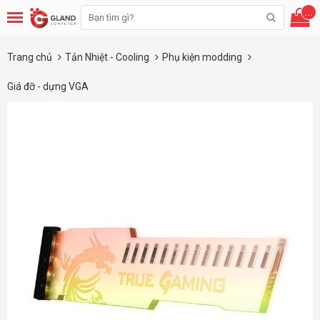
...
Trang chủ
Tản Nhiệt - Cooling
Phụ kiện modding
Giá đỡ - dựng VGA