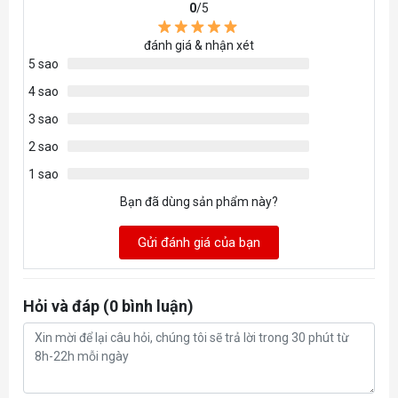
0
/5
đánh giá & nhận xét
5 sao
4 sao
3 sao
2 sao
1 sao
Bạn đã dùng sản phẩm này?
Gửi đánh giá của bạn
Hỏi và đáp (0 bình luận)