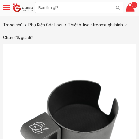
...
Trang chủ
Phụ Kiện Các Loại
Thiết bị live stream/ ghi hình
Chân đế, giá đỡ