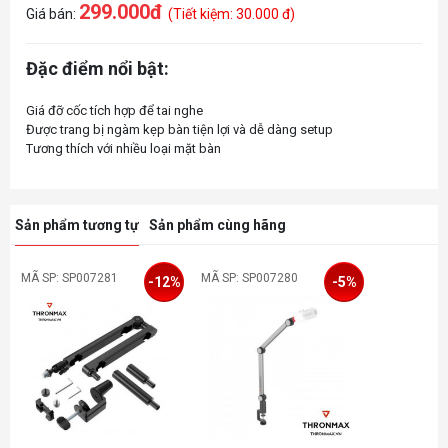
299.000đ
Giá bán:
(Tiết kiệm: 30.000 đ)
Đặc điểm nổi bật:
Giá đỡ cốc tích hợp để tai nghe
Được trang bị ngàm kẹp bàn tiện lợi và dễ dàng setup
Sản phẩm tương tự
Sản phẩm cùng hãng
MÃ SP: SP007281
MÃ SP: SP007280
-12%
-5%