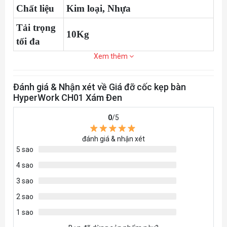
Chất liệu
Kim loại, Nhựa
Tải trọng
10Kg
tối đa
Xem thêm
Đánh giá & Nhận xét về Giá đỡ cốc kẹp bàn
HyperWork CH01 Xám Đen
0
/5
đánh giá & nhận xét
5 sao
4 sao
3 sao
2 sao
1 sao