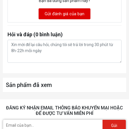
Bạn đã dùng sản phẩm này?
Gửi đánh giá của bạn
Hỏi và đáp (0 bình luận)
Sản phẩm đã xem
ĐĂNG KÝ NHẬN EMAIL THÔNG BÁO KHUYẾN MẠI HOẶC
ĐỂ ĐƯỢC TƯ VẤN MIỄN PHÍ
Gửi