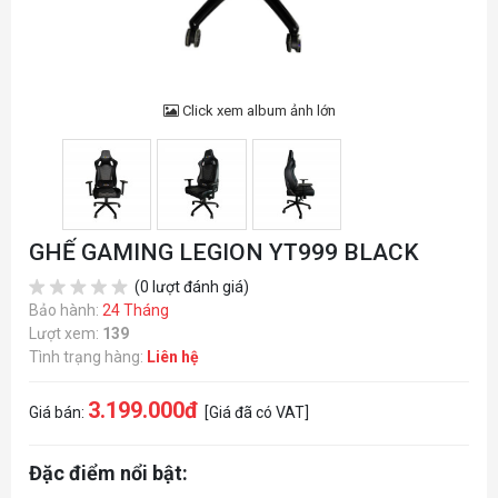
Click xem album ảnh lớn
GHẾ GAMING LEGION YT999 BLACK
(0 lượt đánh giá)
Bảo hành:
24 Tháng
Lượt xem:
139
Tình trạng hàng:
Liên hệ
3.199.000đ
Giá bán:
[Giá đã có VAT]
Đặc điểm nổi bật: