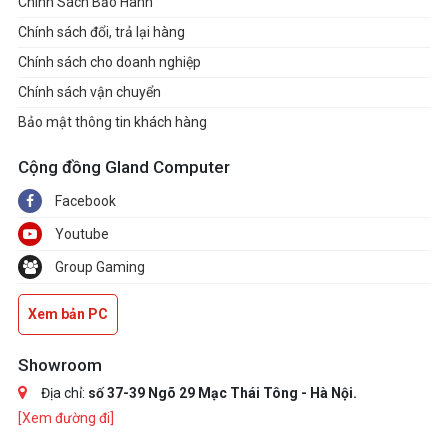
Chính Sách Bảo Hành
Chính sách đổi, trả lại hàng
Chính sách cho doanh nghiệp
Chính sách vận chuyển
Bảo mật thông tin khách hàng
Cộng đồng Gland Computer
Facebook
Youtube
Group Gaming
Xem bản PC
Showroom
Địa chỉ:
số 37-39 Ngõ 29 Mạc Thái Tông - Hà Nội.
[Xem đường đi]