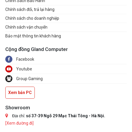
Chính Sách Bảo Hành
Chính sách đổi, trả lại hàng
Chính sách cho doanh nghiệp
Chính sách vận chuyển
Bảo mật thông tin khách hàng
Cộng đồng Gland Computer
Facebook
Youtube
Group Gaming
Xem bản PC
Showroom
Địa chỉ:
số 37-39 Ngõ 29 Mạc Thái Tông - Hà Nội.
[Xem đường đi]