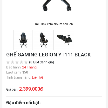
Click xem album ảnh lớn
GHẾ GAMING LEGION YT111 BLACK
(0 lượt đánh giá)
Bảo hành:
24 Tháng
Lượt xem:
150
Tình trạng hàng:
Liên hệ
2.399.000đ
Giá bán:
Đặc điểm nổi bật: