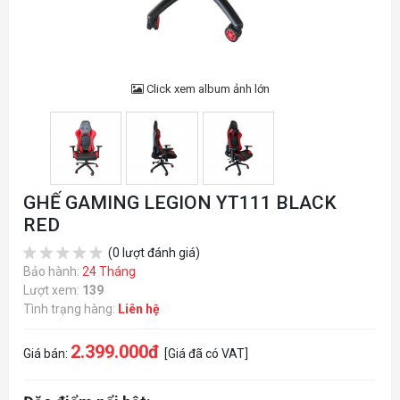
Click xem album ảnh lớn
GHẾ GAMING LEGION YT111 BLACK
RED
(0 lượt đánh giá)
Bảo hành:
24 Tháng
Lượt xem:
139
Tình trạng hàng:
Liên hệ
2.399.000đ
Giá bán:
[Giá đã có VAT]