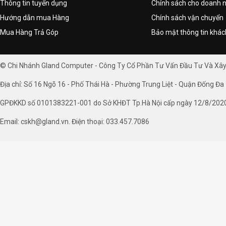
Thông tin tuyển dụng
Chính sách cho doanh 
Hướng dẫn mua Hàng
Chính sách vận chuyển
Mua Hàng Trả Góp
Bảo mật thông tin khá
© Chi Nhánh Gland Computer - Công Ty Cổ Phần Tư Vấn Đầu Tư Và Xâ
Địa chỉ: Số 16 Ngõ 16 - Phố Thái Hà - Phường Trung Liệt - Quận Đống Đa 
GPĐKKD số 0101383221-001 do Sở KHĐT Tp.Hà Nội cấp ngày 12/8/202
Email: cskh@gland.vn. Điện thoại: 033.457.7086