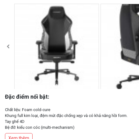
Đặc điểm nổi bật:
Chất liệu: Foam cold-cure
Khung full kim loại, đệm mút đặc chống xẹp và có khả năng hồi form.
Tay ghế 4D
Bệ đỡ: kiểu con cóc (multi-mechanism)
Trục thủy lực Class 4
Xem thêm