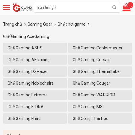
...
Trang chủ
Gaming Gear
Ghế chơi game
Ghế Gaming AceGaming
Ghế Gaming ASUS
Ghế Gaming Coolermaster
Ghế Gaming AKRacing
Ghế Gaming Corsair
Ghế Gaming DXRacer
Ghế Gaming Thernaltake
Ghế Gaming Noblechairs
Ghế Gaming Cougar
Ghế Gaming Extreme
Ghế Gaming WARRIOR
Ghế Gaming E-DRA
Ghế Gaming MSI
Ghế Gaming khác
Ghế Công Thái Học