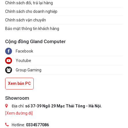
Chính sách đổi, trả lại hàng
Chính sách cho doanh nghiệp
Chính sách vận chuyển
Bảo mật thông tin khách hàng
Cộng đồng Gland Computer
Facebook
Youtube
Group Gaming
Xem bản PC
Showroom
Địa chỉ:
số 37-39 Ngõ 29 Mạc Thái Tông - Hà Nội.
[Xem đường đi]
Hotline:
0334577086